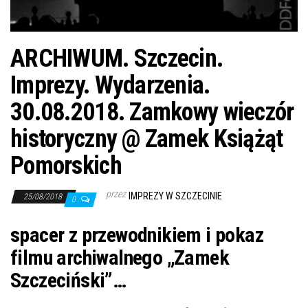
ARCHIWUM. Szczecin.
Imprezy. Wydarzenia.
30.08.2018. Zamkowy wieczór
historyczny @ Zamek Książąt
Pomorskich
przez
IMPREZY W SZCZECINIE
25/08/2018
0
spacer z przewodnikiem i pokaz
filmu archiwalnego „Zamek
Szczeciński”…