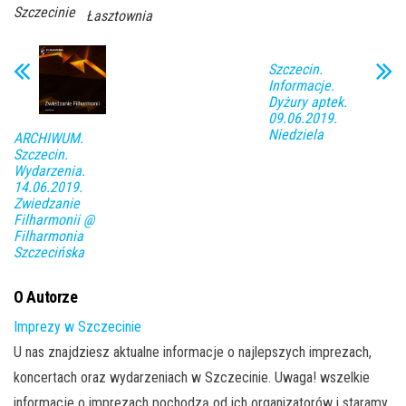
Szczecinie
Łasztownia
Szczecin.
Informacje.
Dyżury aptek.
09.06.2019.
Niedziela
ARCHIWUM.
Szczecin.
Wydarzenia.
14.06.2019.
Zwiedzanie
Filharmonii @
Filharmonia
Szczecińska
O Autorze
Imprezy w Szczecinie
U nas znajdziesz aktualne informacje o najlepszych imprezach,
koncertach oraz wydarzeniach w Szczecinie. Uwaga! wszelkie
informacje o imprezach pochodzą od ich organizatorów i staramy