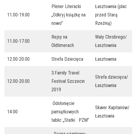
Plener Literacki
Łasztownia (plac
11.00-19.00
„Odkryj książkę na
przed Starą
nowo”
Rzeźnią)
Rejsy na
Wały Chrobrego/
11.00-17.00
Oldtimerach
Łasztownia
12.00-20.00
Strefa Dziecięca
Łasztownia
3.Family Travel
Strefa dziecięca/
12.00-20.00
Festival Szczecin
Łasztownia
2019
Odsłonięcie
Skwer Kapitanów/
14:00
pamiątkowych
Łasztowia
tablic „Statki PŻM”
Scena szantowo-