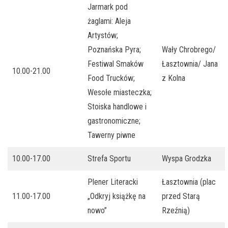
Jarmark pod
żaglami: Aleja
Artystów;
Poznańska Pyra;
Wały Chrobrego/
Festiwal Smaków
Łasztownia/ Jana
10.00-21.00
Food Trucków;
z Kolna
Wesołe miasteczka;
Stoiska handlowe i
gastronomiczne;
Tawerny piwne
10.00-17.00
Strefa Sportu
Wyspa Grodzka
Plener Literacki
Łasztownia (plac
11.00-17.00
„Odkryj książkę na
przed Starą
nowo”
Rzeźnią)