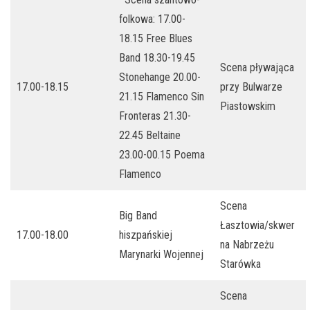
folkowa: 17.00-
18.15 Free Blues
Band 18.30-19.45
Scena pływająca
Stonehange 20.00-
17.00-18.15
przy Bulwarze
21.15 Flamenco Sin
Piastowskim
Fronteras 21.30-
22.45 Beltaine
23.00-00.15 Poema
Flamenco
Scena
Big Band
Łasztowia/skwer
17.00-18.00
hiszpańskiej
na Nabrzeżu
Marynarki Wojennej
Starówka
Scena