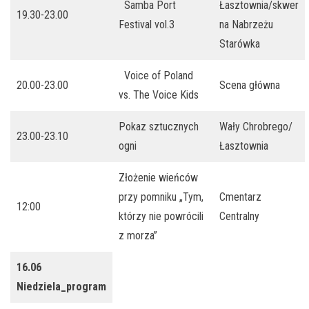
Samba Port
Łasztownia/skwer
19.30-23.00
Festival vol.3
na Nabrzeżu
Starówka
Voice of Poland
20.00-23.00
Scena główna
vs. The Voice Kids
Pokaz sztucznych
Wały Chrobrego/
23.00-23.10
ogni
Łasztownia
Złożenie wieńców
przy pomniku „Tym,
Cmentarz
12:00
którzy nie powrócili
Centralny
z morza”
16.06
Niedziela_program