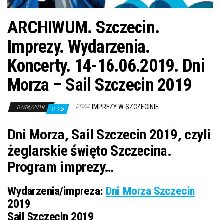
j
ę
ARCHIWUM. Szczecin.
Imprezy. Wydarzenia.
Koncerty. 14-16.06.2019. Dni
Morza – Sail Szczecin 2019
przez
IMPREZY W SZCZECINIE
07/06/2019
0
Dni Morza, Sail Szczecin 2019, czyli
żeglarskie święto Szczecina.
Program imprezy…
Wydarzenia/impreza:
Dni Morza Szczecin
2019
Sail Szczecin 2019