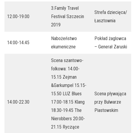
3.Family Travel
Strefa dziecięca/
12.00-19.00
Festival Szczecin
Łasztownia
2019
Nabożeństwo
Pokład żaglowca
14:00-14.45
ekumeniczne
– Generał Zaruski
Scena szantowo-
folkowa: 14.00-
15.15 Zejman
&Garkumpel 15.15-
15.50 LUZ Blues
Scena pływająca
14.00-22.30
17.00-18.15 Klang
przy Bulwarze
18.30-19.45 The
Piastowskim
Nierobbers 20.00-
21.15 Ryczące