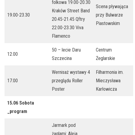
folkowa 19.00-20.30
Scena pływająca
Kraków Street Band
19.00-23.30
przy Bulwarze
20.45-21.45 Qftry
Piastowskim
22.00-23.30 Viva
Flamenco
50 – lecie Daru
Centrum
12.00
Szczecina
Żeglarskie
Wernisaż wystawy 4
Filharmonia im.
17.00
przeglądu Roller
Mieczysława
Poster
Karłowicza
15.06 Sobota
_program
Jarmark pod
żaglami: Aleja