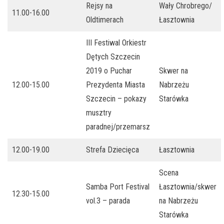
Rejsy na
Wały Chrobrego/
11.00-16.00
Oldtimerach
Łasztownia
III Festiwal Orkiestr
Dętych Szczecin
2019 o Puchar
Skwer na
12.00-15.00
Prezydenta Miasta
Nabrzeżu
Szczecin – pokazy
Starówka
musztry
paradnej/przemarsz
12.00-19.00
Strefa Dziecięca
Łasztownia
Scena
Samba Port Festival
Łasztownia/skwer
12.30-15.00
vol.3 – parada
na Nabrzeżu
Starówka