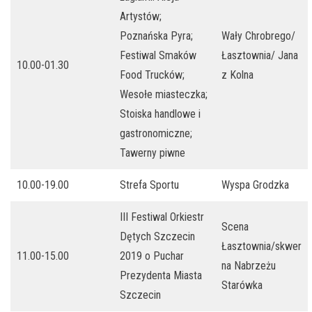
Artystów;
Poznańska Pyra;
Wały Chrobrego/
Festiwal Smaków
Łasztownia/ Jana
10.00-01.30
Food Trucków;
z Kolna
Wesołe miasteczka;
Stoiska handlowe i
gastronomiczne;
Tawerny piwne
10.00-19.00
Strefa Sportu
Wyspa Grodzka
III Festiwal Orkiestr
Scena
Dętych Szczecin
Łasztownia/skwer
11.00-15.00
2019 o Puchar
na Nabrzeżu
Prezydenta Miasta
Starówka
Szczecin