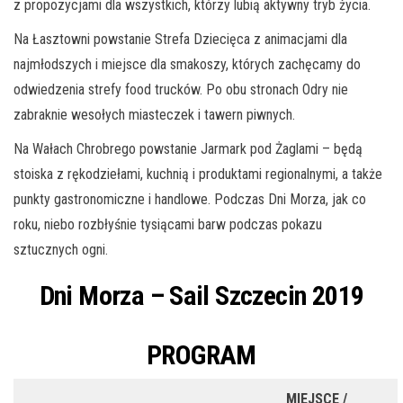
z propozycjami dla wszystkich, którzy lubią aktywny tryb życia.
Na Łasztowni powstanie Strefa Dziecięca z animacjami dla
najmłodszych i miejsce dla smakoszy, których zachęcamy do
odwiedzenia strefy food trucków. Po obu stronach Odry nie
zabraknie wesołych miasteczek i tawern piwnych.
Na Wałach Chrobrego powstanie Jarmark pod Żaglami – będą
stoiska z rękodziełami, kuchnią i produktami regionalnymi, a także
punkty gastronomiczne i handlowe. Podczas Dni Morza, jak co
roku, niebo rozbłyśnie tysiącami barw podczas pokazu
sztucznych ogni.
Dni Morza – Sail Szczecin 2019
PROGRAM
MIEJSCE /