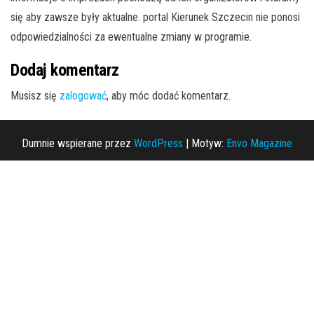
się aby zawsze były aktualne. portal Kierunek Szczecin nie ponosi
odpowiedzialności za ewentualne zmiany w programie.
Dodaj komentarz
Musisz się
zalogować
, aby móc dodać komentarz.
Dumnie wspierane przez
WordPress
|
Motyw:
Envo Magazine