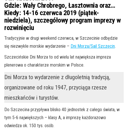
Gdzie:
Wały Chrobrego, Łasztownia oraz…
Kiedy:
14-16 czerwca 2019 (piątek-
niedziela), szczegółowy program imprezy w
rozwinięciu
Tradycyjnie w drugi weekend czerwca, w Szczecinie odbędzie
się niezwykłe morskie wydarzenie –
Dni Morza/Sail Szczecin
.
Szczecińskie Dni Morza to od wielu lat największa impreza
plenerowa o charakterze morskim w Polsce.
Dni Morza to wydarzenie z długoletnią tradycją,
organizowane od roku 1947, przyciąga rzesze
mieszkańców i turystów.
Do Szczecina przypływa blisko 40 jednostek z całego świata, w
tym 5-6 największych – klasy A, a imprezę każdorazowo
odwiedza ok. 150 tys. osób.