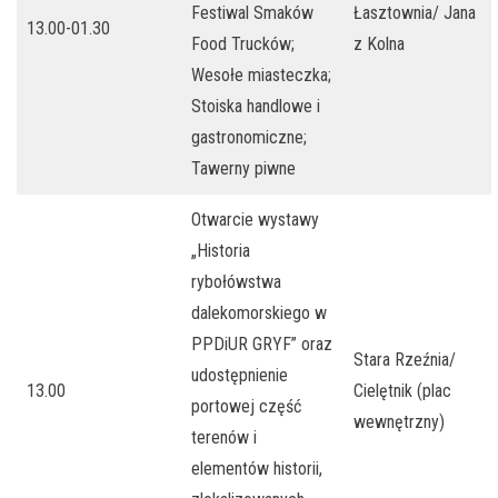
Festiwal Smaków
Łasztownia/ Jana
13.00-01.30
Food Trucków;
z Kolna
Wesołe miasteczka;
Stoiska handlowe i
gastronomiczne;
Tawerny piwne
Otwarcie wystawy
„Historia
rybołówstwa
dalekomorskiego w
PPDiUR GRYF” oraz
Stara Rzeźnia/
udostępnienie
13.00
Cielętnik (plac
portowej część
wewnętrzny)
terenów i
elementów historii,