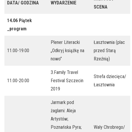
DATA/ GODZINA
WYDARZENIE
SCENA
14.06 Piątek
_program
Plener Literacki
Łasztownia (plac
11.00-19.00
„Odkryj książkę na
przed Starą
nowo”
Rzeźnią)
3.Family Travel
Strefa dziecięca/
11.00-20.00
Festival Szczecin
Łasztownia
2019
Jarmark pod
żaglami: Aleja
Artystów;
Poznańska Pyra;
Wały Chrobrego/