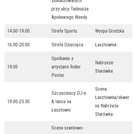
zlokalizowanych
przy ulicy Tadeusza
Apolinarego Wendy
14.00-19.00
Strefa Sportu
Wyspa Grodzka
16.00-20.00
Strefa Dziecięca
Łasztownia
Spotkanie z
Nabrzeże
19.00
artystami Roller
Starówka
Poster
Scena
Szczecinscy DJ-e
Łasztownia/skwer
19.00-23.30
& tance na
na Nabrzeżu
Łasztowni
Starówka
Scena szantowo-