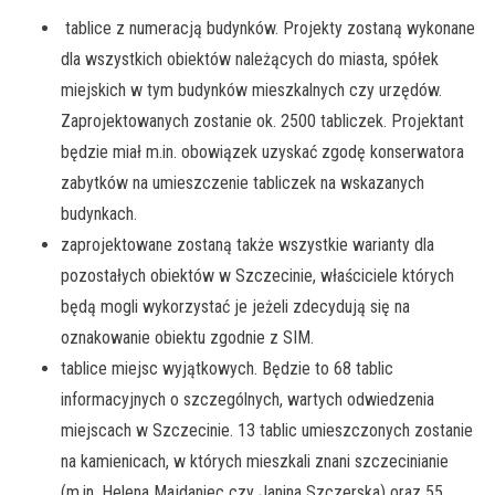
tablice z numeracją budynków. Projekty zostaną wykonane
dla wszystkich obiektów należących do miasta, spółek
miejskich w tym budynków mieszkalnych czy urzędów.
Zaprojektowanych zostanie ok. 2500 tabliczek. Projektant
będzie miał m.in. obowiązek uzyskać zgodę konserwatora
zabytków na umieszczenie tabliczek na wskazanych
budynkach.
zaprojektowane zostaną także wszystkie warianty dla
pozostałych obiektów w Szczecinie, właściciele których
będą mogli wykorzystać je jeżeli zdecydują się na
oznakowanie obiektu zgodnie z SIM.
tablice miejsc wyjątkowych. Będzie to 68 tablic
informacyjnych o szczególnych, wartych odwiedzenia
miejscach w Szczecinie. 13 tablic umieszczonych zostanie
na kamienicach, w których mieszkali znani szczecinianie
(m.in. Helena Majdaniec czy Janina Szczerska) oraz 55