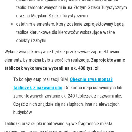
tablic zamontowanych m.in. na Złotym Szlaku Turystycznym
oraz na Miejskim Szlaku Turystycznym.
ostatnim elementem, który zostanie zaprojektowany będą
tablice kierunkowe dla kierowców wskazujące ważne
obiekty i zabytki.
Wykonawca sukcesywnie będzie przekazywał zaprojektowane
elementy, by można było zlecać ich realizację.
Zaprojektowanie
tabliczek wykonawca wycenił na ok. 400 tys. zł
.
To kolejny etap realizacji SIM.
Obecnie trwa montaż
tabliczek z nazwami ulic
. Do końca maja ustawionych lub
zamontowanych zostanie ok. 240 tabliczek z nazwami ulic.
Część z nich znajdzie się na słupkach, inne na elewacjach
budynków.
Tabliczki oraz słupki montowane są we fragmencie miasta
rozciągającym się na obszarze od szczecińskich nabrzeży,