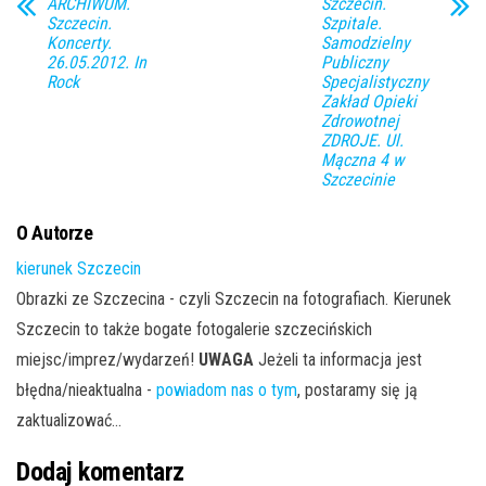
ARCHIWUM.
Szczecin.
Szczecin.
Szpitale.
Koncerty.
Samodzielny
26.05.2012. In
Publiczny
Rock
Specjalistyczny
Zakład Opieki
Zdrowotnej
ZDROJE. Ul.
Mączna 4 w
Szczecinie
O Autorze
kierunek Szczecin
Obrazki ze Szczecina - czyli Szczecin na fotografiach. Kierunek
Szczecin to także bogate fotogalerie szczecińskich
miejsc/imprez/wydarzeń!
UWAGA
Jeżeli ta informacja jest
błędna/nieaktualna -
powiadom nas o tym
, postaramy się ją
zaktualizować...
Dodaj komentarz