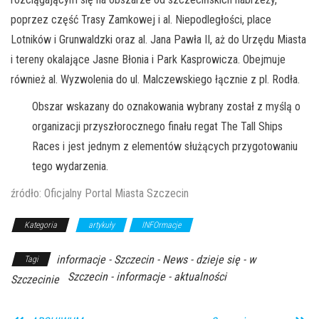
poprzez część Trasy Zamkowej i al. Niepodległości, place
Lotników i Grunwaldzki oraz al. Jana Pawła II, aż do Urzędu Miasta
i tereny okalające Jasne Błonia i Park Kasprowicza. Obejmuje
również al. Wyzwolenia do ul. Malczewskiego łącznie z pl. Rodła.
Obszar wskazany do oznakowania wybrany został z myślą o
organizacji przyszłorocznego finału regat The Tall Ships
Races i jest jednym z elementów służących przygotowaniu
tego wydarzenia.
źródło: Oficjalny Portal Miasta Szczecin
Kategoria
artykuły
INFOrmacje
informacje - Szczecin - News - dzieje się - w
Tagi
Szczecin - informacje - aktualności
Szczecinie