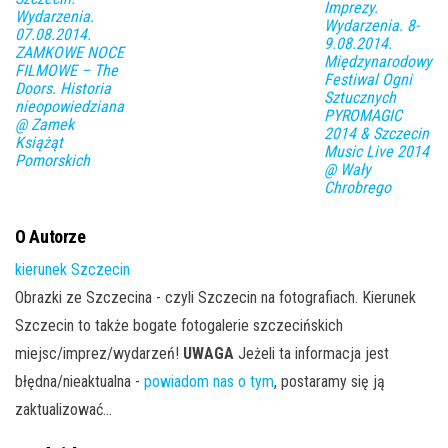
Imprezy.
Wydarzenia.
Wydarzenia. 8-
07.08.2014.
9.08.2014.
ZAMKOWE NOCE
Międzynarodowy
FILMOWE – The
Festiwal Ogni
Doors. Historia
Sztucznych
nieopowiedziana
PYROMAGIC
@ Zamek
2014 & Szczecin
Książąt
Music Live 2014
Pomorskich
@ Wały
Chrobrego
O Autorze
kierunek Szczecin
Obrazki ze Szczecina - czyli Szczecin na fotografiach. Kierunek
Szczecin to także bogate fotogalerie szczecińskich
miejsc/imprez/wydarzeń!
UWAGA
Jeżeli ta informacja jest
błędna/nieaktualna -
powiadom nas o tym
, postaramy się ją
zaktualizować...