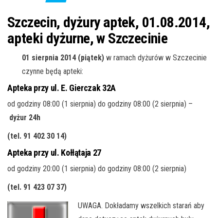
j
ę
Szczecin, dyżury aptek, 01.08.2014,
apteki dyżurne, w Szczecinie
01 sierpnia 2014 (piątek)
w ramach dyżurów w Szczecinie
czynne będą apteki:
Apteka przy ul. E. Gierczak 32A
od godziny 08:00 (1 sierpnia) do godziny 08:00 (2 sierpnia) –
dyżur 24h
(tel. 91 402 30 14)
Apteka przy ul. Kołłątaja 27
od godziny 20:00 (1 sierpnia) do godziny 08:00 (2 sierpnia)
(tel. 91 423 07 37
)
UWAGA. Dokładamy wszelkich starań aby