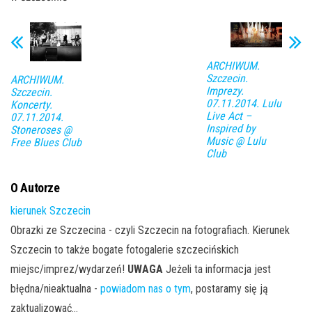
ARCHIWUM.
Szczecin.
ARCHIWUM.
Imprezy.
Szczecin.
07.11.2014. Lulu
Koncerty.
Live Act –
07.11.2014.
Inspired by
Stoneroses @
Music @ Lulu
Free Blues Club
Club
O Autorze
kierunek Szczecin
Obrazki ze Szczecina - czyli Szczecin na fotografiach. Kierunek
Szczecin to także bogate fotogalerie szczecińskich
miejsc/imprez/wydarzeń!
UWAGA
Jeżeli ta informacja jest
błędna/nieaktualna -
powiadom nas o tym
, postaramy się ją
zaktualizować...