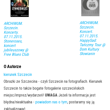
ARCHIWUM.
ARCHIWUM.
Szczecin.
Szczecin.
Koncert.
Koncerty.
07.11.2015.
07.11.2015.
HappySad:
Stoneroses,
Tańczmy Tour @
koncert
Dom Kultury
jubileuszowy @
Słowianin
Free Blues Club
O Autorze
kierunek Szczecin
Obrazki ze Szczecina - czyli Szczecin na fotografiach. Kierunek
Szczecin to także bogate fotogalerie szczecińskich
miejsc/imprez/wydarzeń!
UWAGA
Jeżeli ta informacja jest
błędna/nieaktualna -
powiadom nas o tym
, postaramy się ją
zaktualizować...