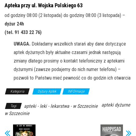
Apteka przy ul. Wojska Polskiego 63
od godziny 08:00 (2 listopada) do godziny 08:00 (3 listopada) –
dyżur 24h
(tel. 91 433 22 76
)
UWAGA.
Dokładamy wszelkich starań aby dane dotyczące
aptek dyżurnych były aktualne czasami jednak następują
zmiany dlatego prosimy o kontakt telefoniczny z aptekami
dyżurnymi (zawsze podajemy do nich numer telefonu) –
pozwoli to Państwu mieć pewność co do godzin ich otwarcia
Kategoria
Dyżury Aptek
INFOrmacje
apteki dyżurne
apteki - leki - lekarstwa - w Szczecinie
Tagi
w Szczecinie