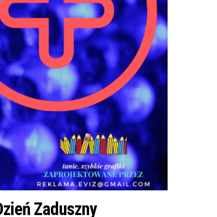
 Dzień Zaduszny