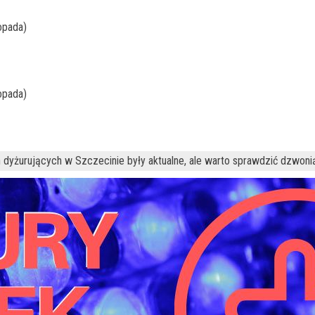
topada)
topada)
 dyżurujących w Szczecinie były aktualne, ale warto sprawdzić dzwoni