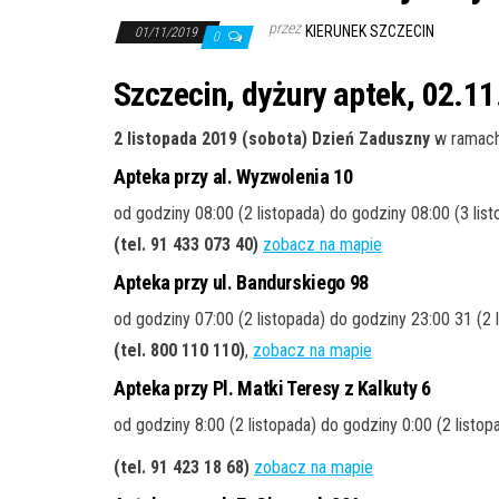
przez
KIERUNEK SZCZECIN
01/11/2019
0
Szczecin, dyżury aptek, 02.11
2 listopada 2019 (sobota) Dzień Zaduszny
w ramach
Apteka przy al. Wyzwolenia 10
od godziny 08:00 (2 listopada) do godziny 08:00 (3 lis
(tel. 91 433 073 40)
zobacz na mapie
Apteka przy ul. Bandurskiego 98
od godziny 07:00 (2 listopada) do godziny 23:00 31 (2 
(tel. 800 110 110)
,
zobacz na mapie
Apteka przy Pl. Matki Teresy z Kalkuty 6
od godziny 8:00 (2 listopada) do godziny 0:00 (2 listop
(tel. 91 423 18 68)
zobacz na mapie