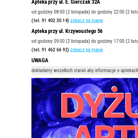
Apteka przy ul. E. Gierczak 32A
od godziny 08:00 (2 listopada) do godziny 22:00 (2 lis
(tel. 91 402 30 14)
zobacz na mapie
Apteka przy ul. Krzywoustego 56
od godziny 09:00 (2 listopada) do godziny 17:00 (2 lis
(tel. 91 462 66 92)
zobacz na mapie
UWAGA
dokładamy wszelkich starań aby informacje o aptekach