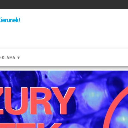
ierunek!
EKLAMA ▼