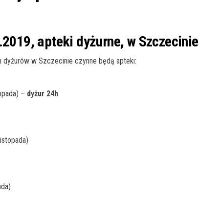
.2019, apteki dyżurne, w Szczecinie
 dyżurów w Szczecinie czynne będą apteki:
topada) –
dyżur 24h
listopada)
ada)