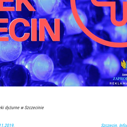
ki dyżurne w Szczecinie
11.2019.
Szczecin. Info