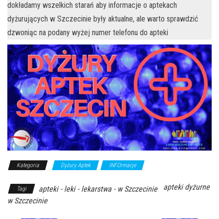
dokładamy wszelkich starań aby informacje o aptekach
dyżurujących w Szczecinie były aktualne, ale warto sprawdzić
dzwoniąc na podany wyżej numer telefonu do apteki
Kategoria
Dyżury Aptek
INFOrmacje
apteki dyżurne
apteki - leki - lekarstwa - w Szczecinie
Tagi
w Szczecinie