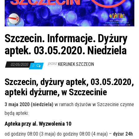
j
ę
Szczecin. Informacje. Dyżury
aptek. 03.05.2020. Niedziela
przez
KIERUNEK SZCZECIN
02/05/2020
0
Szczecin, dyżury aptek, 03.05.2020,
apteki dyżurne, w Szczecinie
3 maja 2020 (niedziela)
w ramach dyżurów w Szczecinie czynne
będą apteki:
Apteka przy al. Wyzwolenia 10
od godziny 08:00 (3 maja) do godziny 08:00 (4 maja) –
dyżur 24h