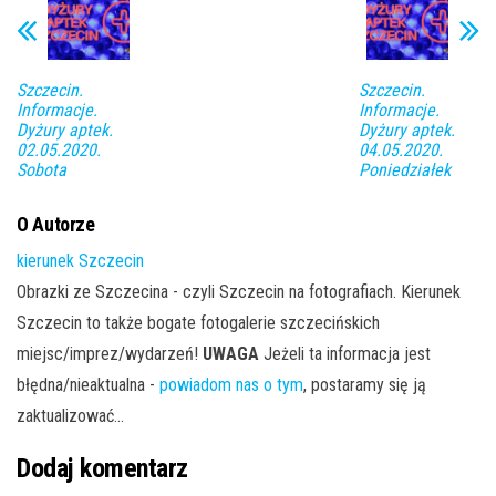
Szczecin.
Szczecin.
Informacje.
Informacje.
Dyżury aptek.
Dyżury aptek.
02.05.2020.
04.05.2020.
Sobota
Poniedziałek
O Autorze
kierunek Szczecin
Obrazki ze Szczecina - czyli Szczecin na fotografiach. Kierunek
Szczecin to także bogate fotogalerie szczecińskich
miejsc/imprez/wydarzeń!
UWAGA
Jeżeli ta informacja jest
błędna/nieaktualna -
powiadom nas o tym
, postaramy się ją
zaktualizować...
Dodaj komentarz