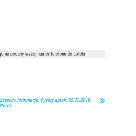
ąc na podany wyżej numer telefonu do apteki
zczecin. Informacje. Dyżury aptek. 05.03.2019.
torek