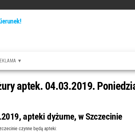
ierunek!
EKLAMA ▼
żury aptek. 04.03.2019. Poniedzi
.2019, apteki dyżurne, w Szczecinie
czecinie czynne będą apteki: