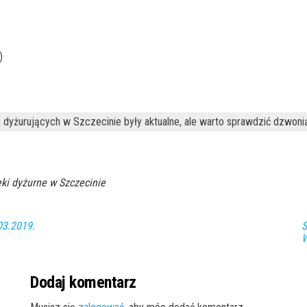
)
 dyżurujących w Szczecinie były aktualne, ale warto sprawdzić dzwoni
ki dyżurne w Szczecinie
03.2019.
S
W
Dodaj komentarz