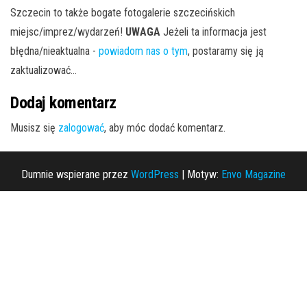
Szczecin to także bogate fotogalerie szczecińskich
miejsc/imprez/wydarzeń!
UWAGA
Jeżeli ta informacja jest
błędna/nieaktualna -
powiadom nas o tym
, postaramy się ją
zaktualizować...
Dodaj komentarz
Musisz się
zalogować
, aby móc dodać komentarz.
Dumnie wspierane przez
WordPress
|
Motyw:
Envo Magazine