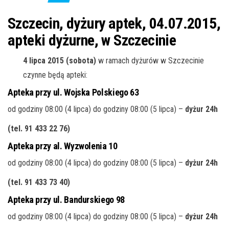
j
ę
Szczecin, dyżury aptek, 04.07.2015,
apteki dyżurne, w Szczecinie
4 lipca 2015 (sobota)
w ramach dyżurów w Szczecinie
czynne będą apteki:
Apteka przy ul. Wojska Polskiego 63
od godziny 08:00 (4 lipca) do godziny 08:00 (5 lipca) –
dyżur 24h
(tel. 91 433 22 76
)
Apteka przy al. Wyzwolenia 10
od godziny 08:00 (4 lipca) do godziny 08:00 (5 lipca) –
dyżur 24h
(tel. 91 433 73 40
)
Apteka przy ul. Bandurskiego 98
od godziny 08:00 (4 lipca) do godziny 08:00 (5 lipca) –
dyżur 24h