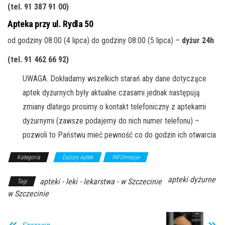
(tel. 91 387 91 00
)
Apteka przy ul. Rydla 50
od godziny 08:00 (4 lipca) do godziny 08:00 (5 lipca) –
dyżur 24h
(tel. 91 462 66 92
)
UWAGA. Dokładamy wszelkich starań aby dane dotyczące
aptek dyżurnych były aktualne czasami jednak następują
zmiany dlatego prosimy o kontakt telefoniczny z aptekami
dyżurnymi (zawsze podajemy do nich numer telefonu) –
pozwoli to Państwu mieć pewność co do godzin ich otwarcia
Kategoria
Dyżury Aptek
INFOrmacje
apteki dyżurne
apteki - leki - lekarstwa - w Szczecinie
Tagi
w Szczecinie