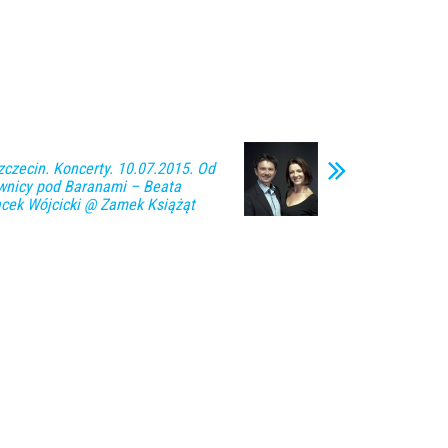
zecin. Koncerty. 10.07.2015. Od
iwnicy pod Baranami – Beata
acek Wójcicki @ Zamek Książąt