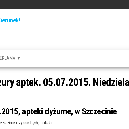
ierunek!
EKLAMA ▼
żury aptek. 05.07.2015. Niedziel
.2015, apteki dyżurne, w Szczecinie
zecinie czynne będą apteki: