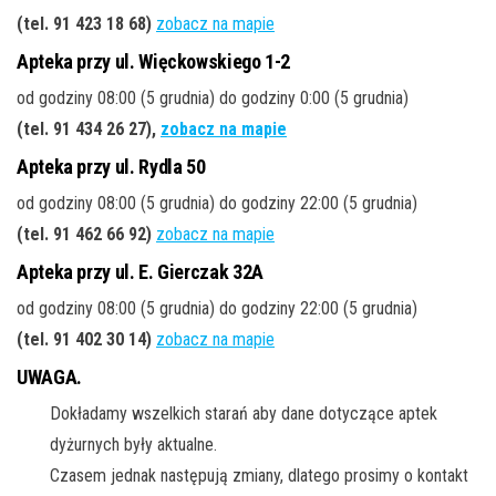
(tel. 91 423 18 68
)
zobacz na mapie
Apteka przy ul. Więckowskiego 1-2
od godziny 08:00 (5 grudnia) do godziny 0:00 (5 grudnia)
(tel. 91 434 26 27
),
zobacz na mapie
Apteka przy ul. Rydla 50
od godziny 08:00 (5 grudnia) do godziny 22:00 (5 grudnia)
(tel. 91 462 66 92
)
zobacz na mapie
Apteka przy ul. E. Gierczak 32A
od godziny 08:00 (5 grudnia) do godziny 22:00 (5 grudnia)
(tel. 91 402 30 14
)
zobacz na mapie
UWAGA.
Dokładamy wszelkich starań aby dane dotyczące aptek
dyżurnych były aktualne.
Czasem jednak następują zmiany, dlatego prosimy o kontakt