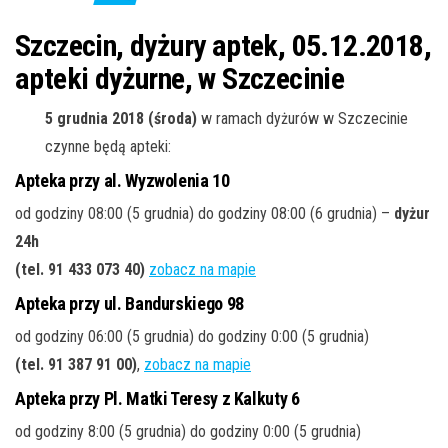
j
ę
Szczecin, dyżury aptek, 05.12.2018,
apteki dyżurne, w Szczecinie
5 grudnia 2018 (środa)
w ramach dyżurów w Szczecinie
czynne będą apteki:
Apteka przy al. Wyzwolenia 10
od godziny 08:00 (5 grudnia) do godziny 08:00 (6 grudnia) –
dyżur
24h
(tel. 91 433 073 40
)
zobacz na mapie
Apteka przy ul. Bandurskiego 98
od godziny 06:00 (5 grudnia) do godziny 0:00 (5 grudnia)
(tel. 91 387 91 00
)
,
zobacz na mapie
Apteka przy Pl. Matki Teresy z Kalkuty 6
od godziny 8:00 (5 grudnia) do godziny 0:00 (5 grudnia)