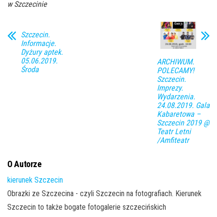
w Szczecinie
Szczecin.
Informacje.
Dyżury aptek.
05.06.2019.
ARCHIWUM.
Środa
POLECAMY!
Szczecin.
Imprezy.
Wydarzenia.
24.08.2019. Gala
Kabaretowa –
Szczecin 2019 @
Teatr Letni
/Amfiteatr
O Autorze
kierunek Szczecin
Obrazki ze Szczecina - czyli Szczecin na fotografiach. Kierunek
Szczecin to także bogate fotogalerie szczecińskich