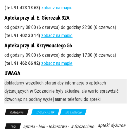
(tel. 91 423 18 68)
zobacz na mapie
Apteka przy ul. E. Gierczak 32A
od godziny 08:00 (6 czerwca) do godziny 22:00 (6 czerwca)
(tel. 91 402 30 14)
zobacz na mapie
Apteka przy ul. Krzywoustego 56
od godziny 09:00 (6 czerwca) do godziny 17:00 (6 czerwca)
(tel. 91 462 66 92)
zobacz na mapie
UWAGA
dokładamy wszelkich starań aby informacje o aptekach
dyżurujących w Szczecinie były aktualne, ale warto sprawdzić
dzwoniąc na podany wyżej numer telefonu do apteki
Kategoria
Dyżury Aptek
INFOrmacje
apteki dyżurne
apteki - leki - lekarstwa - w Szczecinie
Tagi