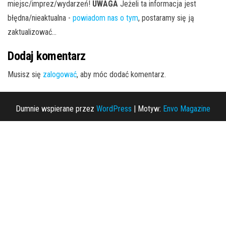
miejsc/imprez/wydarzeń!
UWAGA
Jeżeli ta informacja jest
błędna/nieaktualna -
powiadom nas o tym
, postaramy się ją
zaktualizować...
Dodaj komentarz
Musisz się
zalogować
, aby móc dodać komentarz.
Dumnie wspierane przez
WordPress
|
Motyw:
Envo Magazine