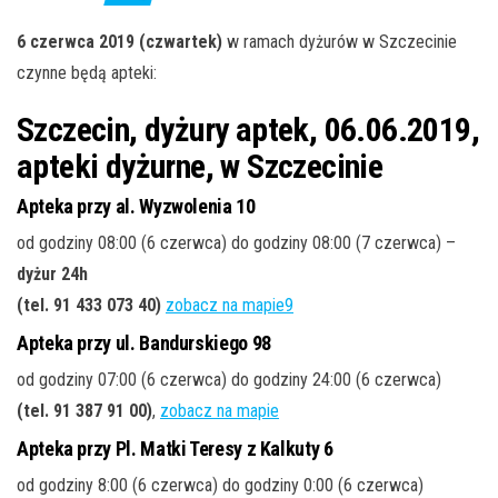
j
ę
6 czerwca 2019 (czwartek)
w ramach dyżurów w Szczecinie
czynne będą apteki:
Szczecin, dyżury aptek, 06.06.2019,
apteki dyżurne, w Szczecinie
Apteka przy al. Wyzwolenia 10
od godziny 08:00 (6 czerwca) do godziny 08:00 (7 czerwca) –
dyżur 24h
(tel. 91 433 073 40)
zobacz na mapie9
Apteka przy ul. Bandurskiego 98
od godziny 07:00 (6 czerwca) do godziny 24:00 (6 czerwca)
(tel. 91 387 91 00)
,
zobacz na mapie
Apteka przy Pl. Matki Teresy z Kalkuty 6
od godziny 8:00 (6 czerwca) do godziny 0:00 (6 czerwca)