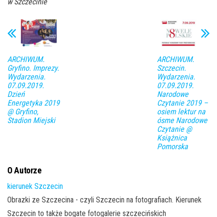
w Szczecinie
ARCHIWUM.
ARCHIWUM.
Gryfino. Imprezy.
Szczecin.
Wydarzenia.
Wydarzenia.
07.09.2019.
07.09.2019.
Dzień
Narodowe
Energetyka 2019
Czytanie 2019 –
@ Gryfino,
osiem lektur na
Stadion Miejski
ósme Narodowe
Czytanie @
Książnica
Pomorska
O Autorze
kierunek Szczecin
Obrazki ze Szczecina - czyli Szczecin na fotografiach. Kierunek
Szczecin to także bogate fotogalerie szczecińskich