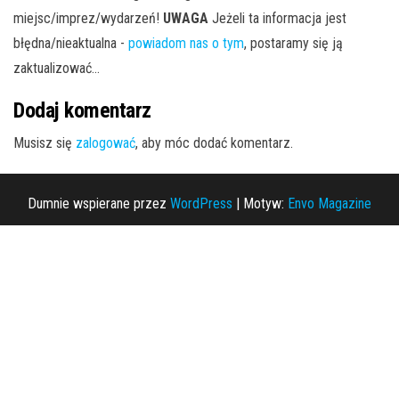
miejsc/imprez/wydarzeń!
UWAGA
Jeżeli ta informacja jest
błędna/nieaktualna -
powiadom nas o tym
, postaramy się ją
zaktualizować...
Dodaj komentarz
Musisz się
zalogować
, aby móc dodać komentarz.
Dumnie wspierane przez
WordPress
|
Motyw:
Envo Magazine