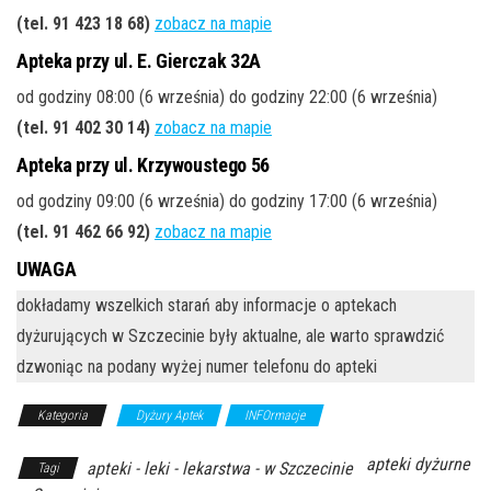
(tel. 91 423 18 68)
zobacz na mapie
Apteka przy ul. E. Gierczak 32A
od godziny 08:00 (6 września) do godziny 22:00 (6 września)
(tel. 91 402 30 14)
zobacz na mapie
Apteka przy ul. Krzywoustego 56
od godziny 09:00 (6 września) do godziny 17:00 (6 września)
(tel. 91 462 66 92)
zobacz na mapie
UWAGA
dokładamy wszelkich starań aby informacje o aptekach
dyżurujących w Szczecinie były aktualne, ale warto sprawdzić
dzwoniąc na podany wyżej numer telefonu do apteki
Kategoria
Dyżury Aptek
INFOrmacje
apteki dyżurne
apteki - leki - lekarstwa - w Szczecinie
Tagi