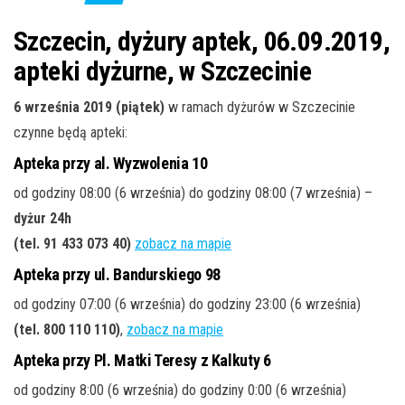
j
ę
Szczecin, dyżury aptek, 06.09.2019,
apteki dyżurne, w Szczecinie
6 września 2019 (piątek)
w ramach dyżurów w Szczecinie
czynne będą apteki:
Apteka przy al. Wyzwolenia 10
od godziny 08:00 (6 września) do godziny 08:00 (7 września) –
dyżur 24h
(tel. 91 433 073 40)
zobacz na mapie
Apteka przy ul. Bandurskiego 98
od godziny 07:00 (6 września) do godziny 23:00 (6 września)
(tel. 800 110 110)
,
zobacz na mapie
Apteka przy Pl. Matki Teresy z Kalkuty 6
od godziny 8:00 (6 września) do godziny 0:00 (6 września)