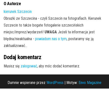
O Autorze
kierunek Szczecin
Obrazki ze Szczecina - czyli Szczecin na fotografiach. Kierunek
Szczecin to także bogate fotogalerie szczecińskich
miejsc/imprez/wydarzeń!
UWAGA
Jeżeli ta informacja jest
błędna/nieaktualna -
powiadom nas o tym
, postaramy się ją
zaktualizować...
Dodaj komentarz
Musisz się
zalogować
, aby móc dodać komentarz.
Dumnie wspierane przez
WordPress
|
Motyw:
Envo Magazine