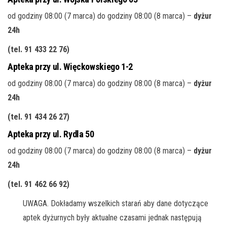
od godziny 08:00 (7 marca) do godziny 08:00 (8 marca) –
dyżur
24h
(tel. 91 433 22 76
)
Apteka przy ul. Więckowskiego 1-2
od godziny 08:00 (7 marca) do godziny 08:00 (8 marca) –
dyżur
24h
(tel. 91 434 26 27
)
Apteka przy ul. Rydla 50
od godziny 08:00 (7 marca) do godziny 08:00 (8 marca) –
dyżur
24h
(tel. 91 462 66 92
)
UWAGA. Dokładamy wszelkich starań aby dane dotyczące
aptek dyżurnych były aktualne czasami jednak następują