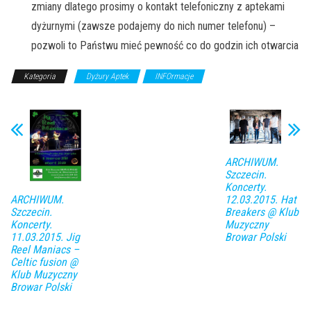
zmiany dlatego prosimy o kontakt telefoniczny z aptekami
dyżurnymi (zawsze podajemy do nich numer telefonu) –
pozwoli to Państwu mieć pewność co do godzin ich otwarcia
Kategoria
Dyżury Aptek
INFOrmacje
ARCHIWUM.
Szczecin.
Koncerty.
ARCHIWUM.
12.03.2015. Hat
Szczecin.
Breakers @ Klub
Koncerty.
Muzyczny
11.03.2015. Jig
Browar Polski
Reel Maniacs –
Celtic fusion @
Klub Muzyczny
Browar Polski