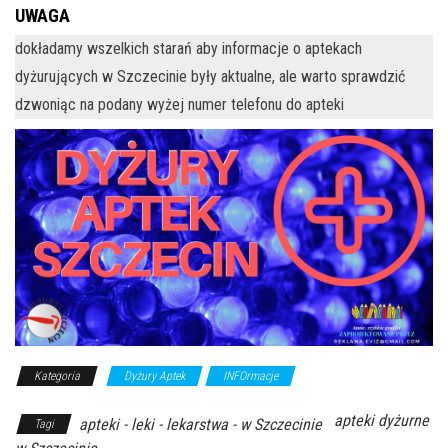
UWAGA
dokładamy wszelkich starań aby informacje o aptekach
dyżurujących w Szczecinie były aktualne, ale warto sprawdzić
dzwoniąc na podany wyżej numer telefonu do apteki
Kategoria
Dyżury Aptek
INFOrmacje
apteki dyżurne
apteki - leki - lekarstwa - w Szczecinie
Tagi