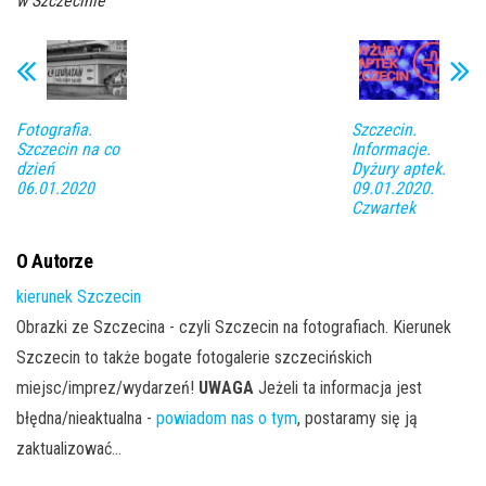
w Szczecinie
Fotografia.
Szczecin.
Szczecin na co
Informacje.
dzień
Dyżury aptek.
06.01.2020
09.01.2020.
Czwartek
O Autorze
kierunek Szczecin
Obrazki ze Szczecina - czyli Szczecin na fotografiach. Kierunek
Szczecin to także bogate fotogalerie szczecińskich
miejsc/imprez/wydarzeń!
UWAGA
Jeżeli ta informacja jest
błędna/nieaktualna -
powiadom nas o tym
, postaramy się ją
zaktualizować...