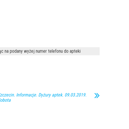
ąc na podany wyżej numer telefonu do apteki
zczecin. Informacje. Dyżury aptek. 09.03.2019.
obota