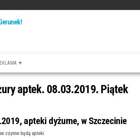
ierunek!
EKLAMA ▼
żury aptek. 08.03.2019. Piątek
.2019, apteki dyżurne, w Szczecinie
e czynne będą apteki: