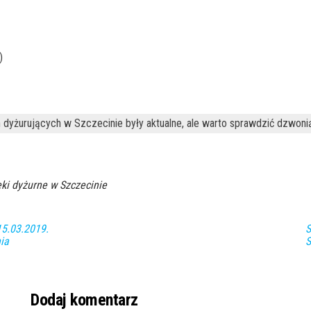
)
 dyżurujących w Szczecinie były aktualne, ale warto sprawdzić dzwoni
ki dyżurne w Szczecinie
5.03.2019.
S
ia
S
Dodaj komentarz