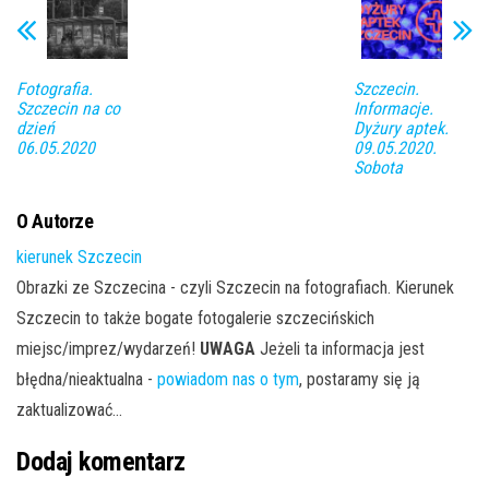
Fotografia.
Szczecin.
Szczecin na co
Informacje.
dzień
Dyżury aptek.
06.05.2020
09.05.2020.
Sobota
O Autorze
kierunek Szczecin
Obrazki ze Szczecina - czyli Szczecin na fotografiach. Kierunek
Szczecin to także bogate fotogalerie szczecińskich
miejsc/imprez/wydarzeń!
UWAGA
Jeżeli ta informacja jest
błędna/nieaktualna -
powiadom nas o tym
, postaramy się ją
zaktualizować...
Dodaj komentarz