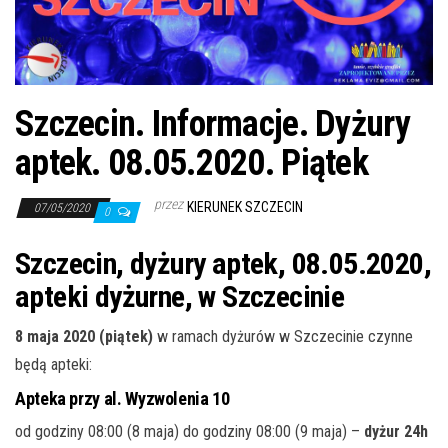
j
ę
Szczecin. Informacje. Dyżury
aptek. 08.05.2020. Piątek
przez
KIERUNEK SZCZECIN
07/05/2020
0
Szczecin, dyżury aptek, 08.05.2020,
apteki dyżurne, w Szczecinie
8 maja 2020 (piątek)
w ramach dyżurów w Szczecinie czynne
będą apteki:
Apteka przy al. Wyzwolenia 10
od godziny 08:00 (8 maja) do godziny 08:00 (9 maja) –
dyżur 24h