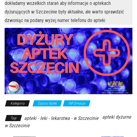
dokładamy wszelkich starań aby informacje o aptekach
dyżurujących w Szczecinie były aktualne, ale warto sprawdzić
dzwoniąc na podany wyżej numer telefonu do apteki
Kategoria
Dyżury Aptek
INFOrmacje
apteki dyżurne
apteki - leki - lekarstwa - w Szczecinie
Tagi
w Szczecinie