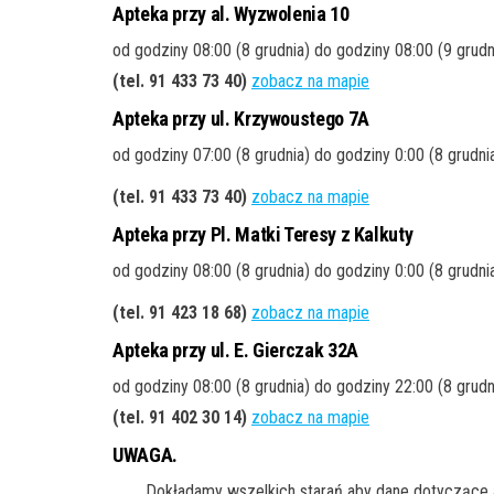
Apteka przy al. Wyzwolenia 10
od godziny 08:00 (8 grudnia) do godziny 08:00 (9 grud
(tel. 91 433 73 40
)
zobacz na mapie
Apteka przy ul. Krzywoustego 7A
od godziny 07:00 (8 grudnia) do godziny 0:00 (8 grudni
(tel. 91 433 73 40
)
zobacz na mapie
Apteka przy Pl. Matki Teresy z Kalkuty
od godziny 08:00 (8 grudnia) do godziny 0:00 (8 grudni
(tel. 91 423 18 68
)
zobacz na mapie
Apteka przy ul. E. Gierczak 32A
od godziny 08:00 (8 grudnia) do godziny 22:00 (8 grudn
(tel. 91 402 30 14
)
zobacz na mapie
UWAGA.
Dokładamy wszelkich starań aby dane dotyczące a