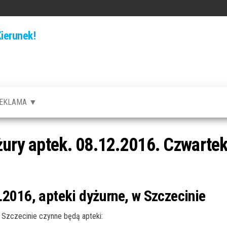
ierunek!
EKLAMA ▼
żury aptek. 08.12.2016. Czwarte
.2016, apteki dyżurne, w Szczecinie
Szczecinie czynne będą apteki: