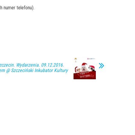
h numer telefonu).
zecin. Wydarzenia. 09.12.2016.
sem @ Szczeciński Inkubator Kultury