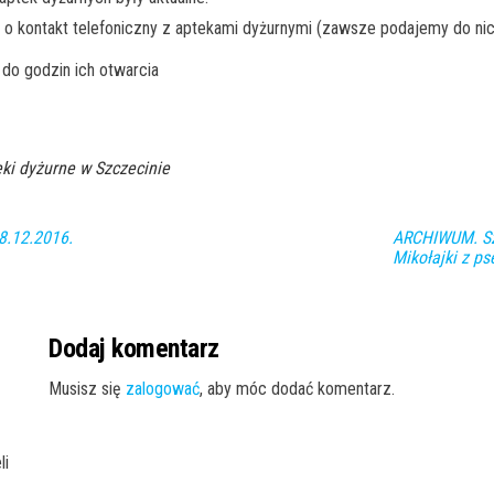
 o kontakt telefoniczny z aptekami dyżurnymi (zawsze podajemy do nic
do godzin ich otwarcia
ki dyżurne w Szczecinie
8.12.2016.
ARCHIWUM. Szc
Mikołajki z p
Dodaj komentarz
Musisz się
zalogować
, aby móc dodać komentarz.
li