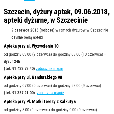
j
ę
Szczecin, dyżury aptek, 09.06.2018,
apteki dyżurne, w Szczecinie
9 czerwca 2018 (sobota)
w ramach dyżurów w Szczecinie
czynne będą apteki:
Apteka przy al. Wyzwolenia 10
od godziny 08:00 (9 czerwca) do godziny 08:00 (10 czerwca) –
dyżur 24h
(tel. 91 433 73 40
)
zobacz na mapie
Apteka przy ul. Bandurskiego 98
od godziny 07:00 (9 czerwca) do godziny 23:00 (9 czerwca)
(tel. 91 387 91 00
)
,
zobacz na mapie
Apteka przy Pl. Matki Teresy z Kalkuty 6
od godziny 8:00 (9 czerwca) do godziny 0:00 (9 czerwca)