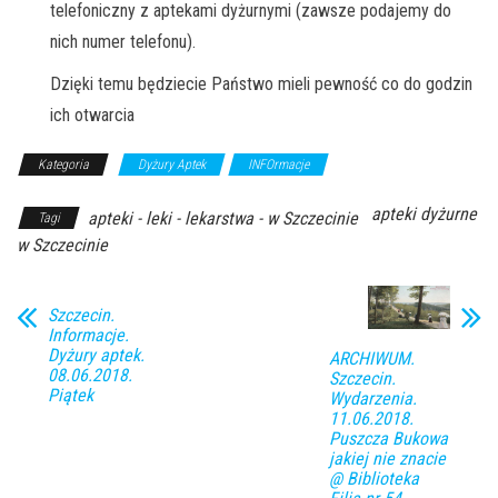
telefoniczny z aptekami dyżurnymi (zawsze podajemy do
nich numer telefonu).
Dzięki temu będziecie Państwo mieli pewność co do godzin
ich otwarcia
Kategoria
Dyżury Aptek
INFOrmacje
apteki dyżurne
apteki - leki - lekarstwa - w Szczecinie
Tagi
w Szczecinie
Szczecin.
Informacje.
Dyżury aptek.
ARCHIWUM.
08.06.2018.
Szczecin.
Piątek
Wydarzenia.
11.06.2018.
Puszcza Bukowa
jakiej nie znacie
@ Biblioteka