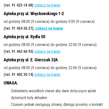
(tel. 91 423 18 68
)
zobacz na mapie
Apteka przy ul. Więckowskiego 1-2
od godziny 08:00 (9 czerwca) do godziny 0:00 (9 czerwca)
(tel. 91 434 26 27
),
zobacz na mapie
Apteka przy ul. Rydla 50
od godziny 08:00 (9 czerwca) do godziny 22:00 (9 czerwca)
(tel. 91 462 66 92
)
zobacz na mapie
Apteka przy ul. E. Gierczak 32A
od godziny 08:00 (9 czerwca) do godziny 22:00 (9 czerwca)
(tel. 91 402 30 14
)
zobacz na mapie
UWAGA.
Dokładamy wszelkich starań aby dane dotyczące aptek
dyżurnych były aktualne.
Czasem jednak następują zmiany, dlatego prosimy o kontakt