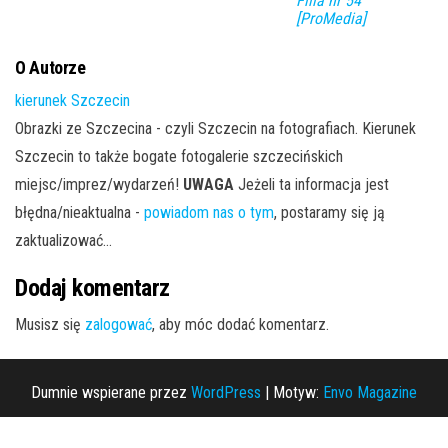
Filia nr 54
[ProMedia]
O Autorze
kierunek Szczecin
Obrazki ze Szczecina - czyli Szczecin na fotografiach. Kierunek
Szczecin to także bogate fotogalerie szczecińskich
miejsc/imprez/wydarzeń!
UWAGA
Jeżeli ta informacja jest
błędna/nieaktualna -
powiadom nas o tym
, postaramy się ją
zaktualizować...
Dodaj komentarz
Musisz się
zalogować
, aby móc dodać komentarz.
Dumnie wspierane przez
WordPress
|
Motyw:
Envo Magazine