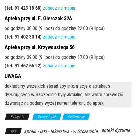
(tel. 91 423 18 68)
zobacz na mapie
Apteka przy ul. E. Gierczak 32A
od godziny 08:00 (9 lipca) do godziny 22:00 (9 lipca)
(tel. 91 402 30 14)
zobacz na mapie
Apteka przy ul. Krzywoustego 56
od godziny 09:00 (9 lipca) do godziny 17:00 (9 lipca)
(tel. 91 462 66 92)
zobacz na mapie
UWAGA
dokładamy wszelkich starań aby informacje o aptekach
dyżurujących w Szczecinie były aktualne, ale warto sprawdzić
dzwoniąc na podany wyżej numer telefonu do apteki
Kategoria
Dyżury Aptek
INFOrmacje
apteki dyżurne
apteki - leki - lekarstwa - w Szczecinie
Tagi