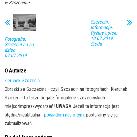
w Szczecinie
Szczecin.
Informacje.
Dyżury aptek.
10.07.2019.
Fotografia.
Środa
Szczecin na co
dzień
07.07.2019
O Autorze
kierunek Szczecin
Obrazki ze Szczecina - czyli Szczecin na fotografiach. Kierunek
Szczecin to także bogate fotogalerie szczecińskich
miejsc/imprez/wydarzeń!
UWAGA
Jeżeli ta informacja jest
błędna/nieaktualna -
powiadom nas o tym
, postaramy się ją
zaktualizować...