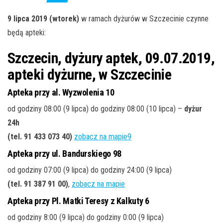
j
ę
9 lipca 2019 (wtorek)
w ramach dyżurów w Szczecinie czynne
będą apteki:
Szczecin, dyżury aptek, 09.07.2019,
apteki dyżurne, w Szczecinie
Apteka przy al. Wyzwolenia 10
od godziny 08:00 (9 lipca) do godziny 08:00 (10 lipca) –
dyżur
24h
(tel. 91 433 073 40)
zobacz na mapie9
Apteka przy ul. Bandurskiego 98
od godziny 07:00 (9 lipca) do godziny 24:00 (9 lipca)
(tel. 91 387 91 00)
,
zobacz na mapie
Apteka przy Pl. Matki Teresy z Kalkuty 6
od godziny 8:00 (9 lipca) do godziny 0:00 (9 lipca)