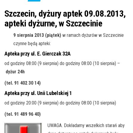
j
ę
Szczecin, dyżury aptek 09.08.2013,
apteki dyżurne, w Szczecinie
9 sierpnia 2013 (piątek)
w ramach dyżurów w Szczecinie
czynne będą apteki:
Apteka przy ul. E. Gierczak 32A
od godziny 08:00 (9 sierpnia) do godziny 08:00 (10 sierpnia) –
dyżur 24h
(tel. 91 402 30 14)
Apteka przy ul. Unii Lubelskiej 1
od godziny 20:00 (9 sierpnia) do godziny 08:00 (10 sierpnia)
(tel. 91 489 96 40)
UWAGA. Do
kładamy wszelkich starań aby