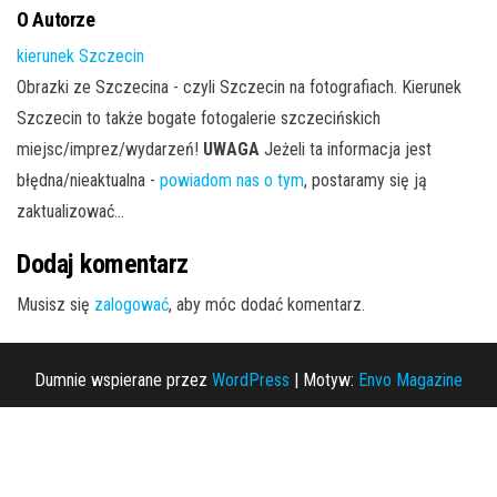
O Autorze
kierunek Szczecin
Obrazki ze Szczecina - czyli Szczecin na fotografiach. Kierunek
Szczecin to także bogate fotogalerie szczecińskich
miejsc/imprez/wydarzeń!
UWAGA
Jeżeli ta informacja jest
błędna/nieaktualna -
powiadom nas o tym
, postaramy się ją
zaktualizować...
Dodaj komentarz
Musisz się
zalogować
, aby móc dodać komentarz.
Dumnie wspierane przez
WordPress
|
Motyw:
Envo Magazine