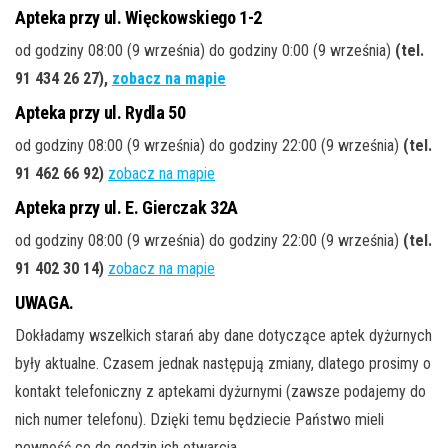
Apteka przy ul. Więckowskiego 1-2
od godziny 08:00 (9 września) do godziny 0:00 (9 września)
(tel.
91 434 26 27
),
zobacz na mapie
Apteka przy ul. Rydla 50
od godziny 08:00 (9 września) do godziny 22:00 (9 września)
(tel.
91 462 66 92
)
zobacz na mapie
Apteka przy ul. E. Gierczak 32A
od godziny 08:00 (9 września) do godziny 22:00 (9 września)
(tel.
91 402 30 14
)
zobacz na mapie
UWAGA.
Dokładamy wszelkich starań aby dane dotyczące aptek dyżurnych
były aktualne. Czasem jednak następują zmiany, dlatego prosimy o
kontakt telefoniczny z aptekami dyżurnymi (zawsze podajemy do
nich numer telefonu). Dzięki temu będziecie Państwo mieli
pewność co do godzin ich otwarcia