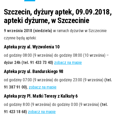
j
ę
Szczecin, dyżury aptek, 09.09.2018,
apteki dyżurne, w Szczecinie
9 września 2018 (niedziela)
w ramach dyżurów w Szczecinie
czynne będą apteki:
Apteka przy al. Wyzwolenia 10
od godziny 08:00 (9 września) do godziny 08:00 (10 września) –
dyżur 24h
(tel. 91 433 73 40
)
zobacz na mapie
Apteka przy ul. Bandurskiego 98
od godziny 07:00 (9 września) do godziny 23:00 (9 września)
(tel.
91 387 91 00
)
,
zobacz na mapie
Apteka przy Pl. Matki Teresy z Kalkuty 6
od godziny 8:00 (9 września) do godziny 0:00 (9 września)
(tel.
91 423 18 68
)
zobacz na mapie