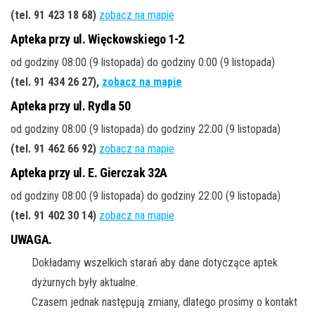
(tel. 91 423 18 68
)
zobacz na mapie
Apteka przy ul. Więckowskiego 1-2
od godziny 08:00 (9 listopada) do godziny 0:00 (9 listopada)
(tel. 91 434 26 27
),
zobacz na mapie
Apteka przy ul. Rydla 50
od godziny 08:00 (9 listopada) do godziny 22:00 (9 listopada)
(tel. 91 462 66 92
)
zobacz na mapie
Apteka przy ul. E. Gierczak 32A
od godziny 08:00 (9 listopada) do godziny 22:00 (9 listopada)
(tel. 91 402 30 14
)
zobacz na mapie
UWAGA.
Dokładamy wszelkich starań aby dane dotyczące aptek
dyżurnych były aktualne.
Czasem jednak następują zmiany, dlatego prosimy o kontakt