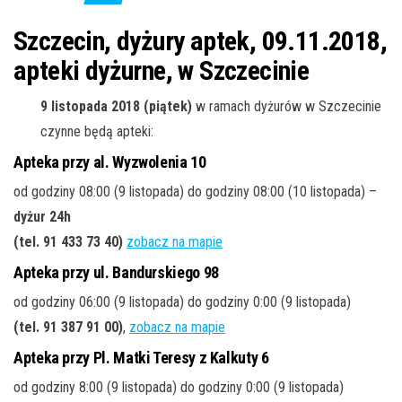
j
ę
Szczecin, dyżury aptek, 09.11.2018,
apteki dyżurne, w Szczecinie
9 listopada 2018 (piątek)
w ramach dyżurów w Szczecinie
czynne będą apteki:
Apteka przy al. Wyzwolenia 10
od godziny 08:00 (9 listopada) do godziny 08:00 (10 listopada) –
dyżur 24h
(tel. 91 433 73 40
)
zobacz na mapie
Apteka przy ul. Bandurskiego 98
od godziny 06:00 (9 listopada) do godziny 0:00 (9 listopada)
(tel. 91 387 91 00
)
,
zobacz na mapie
Apteka przy Pl. Matki Teresy z Kalkuty 6
od godziny 8:00 (9 listopada) do godziny 0:00 (9 listopada)