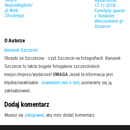
Wydarzenia.
Niepodległości
12.11.2018.
@ Wały
Familijny spacer
Chrobrego
z Tomkiem
Wieczorkiem @
Szczecin
O Autorze
kierunek Szczecin
Obrazki ze Szczecina - czyli Szczecin na fotografiach. Kierunek
Szczecin to także bogate fotogalerie szczecińskich
miejsc/imprez/wydarzeń!
UWAGA
Jeżeli ta informacja jest
błędna/nieaktualna -
powiadom nas o tym
, postaramy się ją
zaktualizować...
Dodaj komentarz
Musisz się
zalogować
, aby móc dodać komentarz.