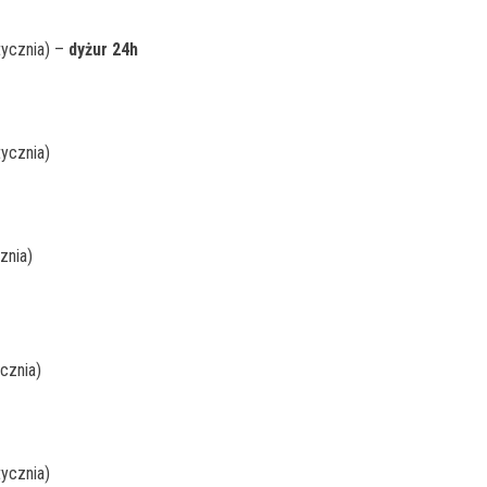
tycznia) –
dyżur 24h
tycznia)
znia)
cznia)
tycznia)