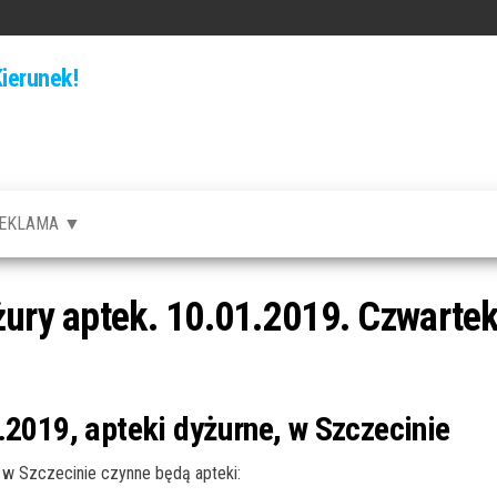
ierunek!
EKLAMA ▼
żury aptek. 10.01.2019. Czwarte
.2019, apteki dyżurne, w Szczecinie
w Szczecinie czynne będą apteki: