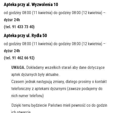
Apteka przy al. Wyzwolenia 10
od godziny 08:00 (11 kwietnia) do godziny 08:00 (12 kwietnia) –
dyżur 24h
(tel. 91 433 73 40
)
Apteka przy ul. Rydla 50
od godziny 08:00 (11 kwietnia) do godziny 08:00 (12 kwietnia) –
dyżur 24h
(tel. 91 462 66 92
)
UWAGA.
Dokładamy wszelkich starań aby dane dotyczące
aptek dyżurnych były aktualne.
Czasem jednak następują zmiany, dlatego prosimy o kontakt
telefoniczny z aptekami dyżurnymi (zawsze podajemy do
nich numer telefonu)
Dzięki temu będziecie Państwo mieli pewność co do godzin
ich otwarcia