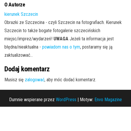
O Autorze
kierunek Szczecin
Obrazki ze Szczecina - czyli Szczecin na fotografiach. Kierunek
Szczecin to także bogate fotogalerie szczecińskich
miejsc/imprez/wydarzeń!
UWAGA
Jeżeli ta informacja jest
błędna/nieaktualna -
powiadom nas o tym
, postaramy się ją
zaktualizować...
Dodaj komentarz
Musisz się
zalogować
, aby móc dodać komentarz.
Dumnie wspierane przez
WordPress
|
Motyw:
Envo Magazine