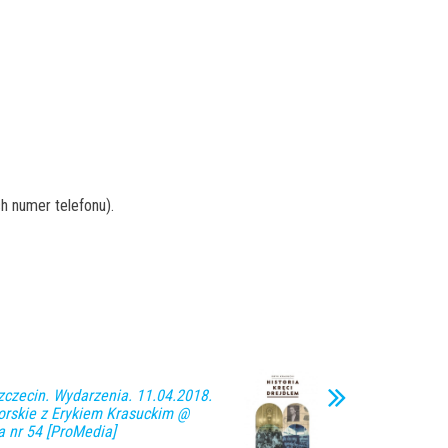
h numer telefonu).
zecin. Wydarzenia. 11.04.2018.
orskie z Erykiem Krasuckim @
ia nr 54 [ProMedia]