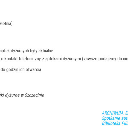
ietnia)
ptek dyżurnych były aktualne.
 o kontakt telefoniczny z aptekami dyżurnymi (zawsze podajemy do nic
do godzin ich otwarcia
ki dyżurne w Szczecinie
ARCHIWUM. Szc
Spotkanie aut
Biblioteka Fil