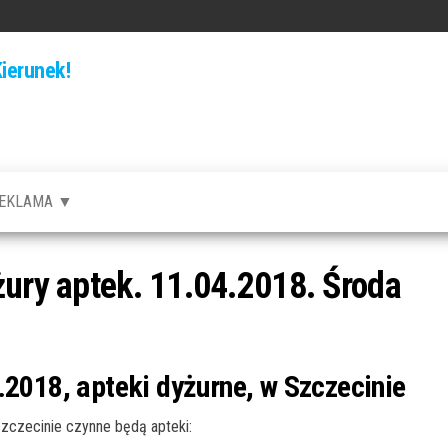
ierunek!
EKLAMA ▼
żury aptek. 11.04.2018. Środa
.2018, apteki dyżurne, w Szczecinie
czecinie czynne będą apteki: