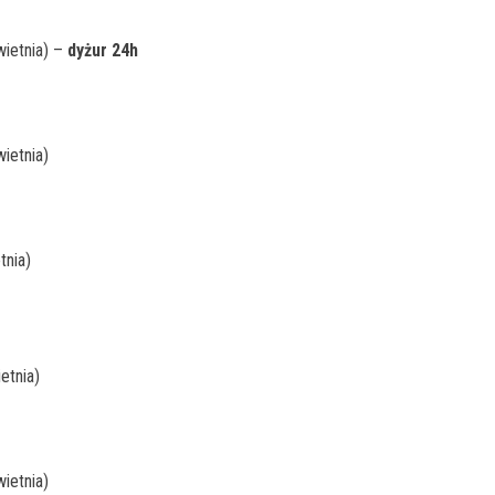
wietnia) –
dyżur 24h
ietnia)
tnia)
etnia)
ietnia)