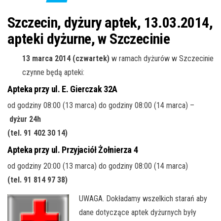
j
ę
Szczecin, dyżury aptek, 13.03.2014,
apteki dyżurne, w Szczecinie
13 marca 2014 (czwartek)
w ramach dyżurów w Szczecinie
czynne będą apteki:
Apteka przy ul. E. Gierczak 32A
od godziny 08:00 (13 marca) do godziny 08:00 (14 marca) –
dyżur 24h
(tel. 91 402 30 14)
Apteka przy ul. Przyjaciół Żołnierza 4
od godziny 20:00 (13 marca) do godziny 08:00 (14 marca)
(tel. 91 814 97 38)
UWAGA. Dokładamy wszelkich starań aby
dane dotyczące aptek dyżurnych były