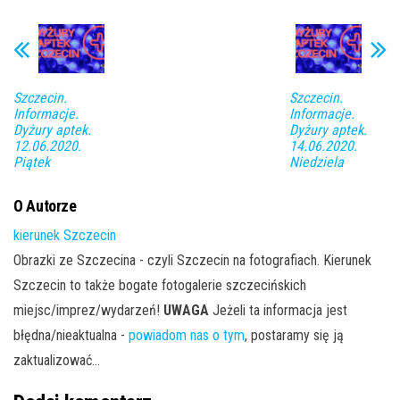
Szczecin.
Szczecin.
Informacje.
Informacje.
Dyżury aptek.
Dyżury aptek.
12.06.2020.
14.06.2020.
Piątek
Niedziela
O Autorze
kierunek Szczecin
Obrazki ze Szczecina - czyli Szczecin na fotografiach. Kierunek
Szczecin to także bogate fotogalerie szczecińskich
miejsc/imprez/wydarzeń!
UWAGA
Jeżeli ta informacja jest
błędna/nieaktualna -
powiadom nas o tym
, postaramy się ją
zaktualizować...