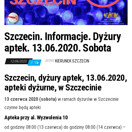
j
ę
Szczecin. Informacje. Dyżury
aptek. 13.06.2020. Sobota
przez
KIERUNEK SZCZECIN
12/06/2020
0
Szczecin, dyżury aptek, 13.06.2020,
apteki dyżurne, w Szczecinie
13 czerwca 2020 (sobota)
w ramach dyżurów w Szczecinie
czynne będą apteki:
Apteka przy al. Wyzwolenia 10
od godziny 08:00 (13 czerwca) do godziny 08:00 (14 czerwca) –