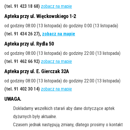
(tel. 91 423 18 68
)
zobacz na mapie
Apteka przy ul. Więckowskiego 1-2
od godziny 08:00 (13 listopada) do godziny 0:00 (13 listopada)
(tel. 91 434 26 27
),
zobacz na mapie
Apteka przy ul. Rydla 50
od godziny 08:00 (13 listopada) do godziny 22:00 (13 listopada)
(tel. 91 462 66 92
)
zobacz na mapie
Apteka przy ul. E. Gierczak 32A
od godziny 08:00 (13 listopada) do godziny 22:00 (13 listopada)
(tel. 91 402 30 14
)
zobacz na mapie
UWAGA.
Dokładamy wszelkich starań aby dane dotyczące aptek
dyżurnych były aktualne.
Czasem jednak następują zmiany, dlatego prosimy o kontakt