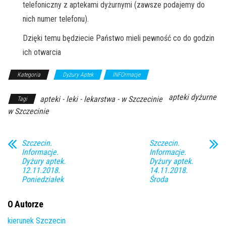
telefoniczny z aptekami dyżurnymi (zawsze podajemy do
nich numer telefonu).
Dzięki temu będziecie Państwo mieli pewność co do godzin
ich otwarcia
Kategoria
Dyżury Aptek
INFOrmacje
apteki dyżurne
apteki - leki - lekarstwa - w Szczecinie
Tagi
w Szczecinie
Szczecin.
Szczecin.
Informacje.
Informacje.
Dyżury aptek.
Dyżury aptek.
12.11.2018.
14.11.2018.
Poniedziałek
Środa
O Autorze
kierunek Szczecin