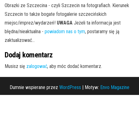
Obrazki ze Szczecina - czyli Szczecin na fotografiach. Kierunek
Szczecin to także bogate fotogalerie szczecińskich
miejsc/imprez/wydarzeń!
UWAGA
Jeżeli ta informacja jest
błędna/nieaktualna -
powiadom nas o tym
, postaramy się ją
zaktualizować...
Dodaj komentarz
Musisz się
zalogować
, aby móc dodać komentarz.
Dumnie wspierane przez
WordPress
|
Motyw:
Envo Magazine