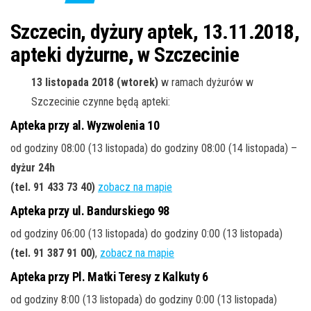
j
ę
Szczecin, dyżury aptek, 13.11.2018,
apteki dyżurne, w Szczecinie
13 listopada 2018 (wtorek)
w ramach dyżurów w
Szczecinie czynne będą apteki:
Apteka przy al. Wyzwolenia 10
od godziny 08:00 (13 listopada) do godziny 08:00 (14 listopada) –
dyżur 24h
(tel. 91 433 73 40
)
zobacz na mapie
Apteka przy ul. Bandurskiego 98
od godziny 06:00 (13 listopada) do godziny 0:00 (13 listopada)
(tel. 91 387 91 00
)
,
zobacz na mapie
Apteka przy Pl. Matki Teresy z Kalkuty 6
od godziny 8:00 (13 listopada) do godziny 0:00 (13 listopada)