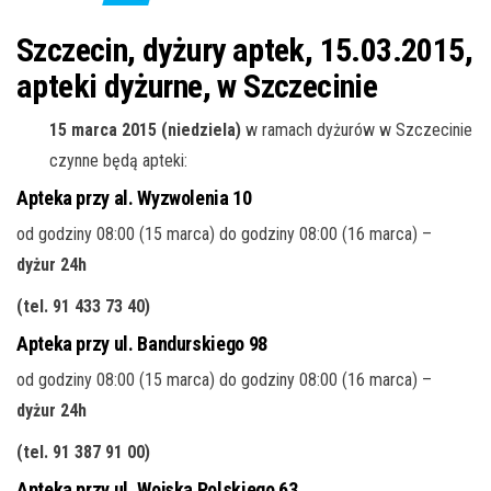
j
ę
Szczecin, dyżury aptek, 15.03.2015,
apteki dyżurne, w Szczecinie
15 marca 2015 (niedziela)
w ramach dyżurów w Szczecinie
czynne będą apteki:
Apteka przy al. Wyzwolenia 10
od godziny 08:00 (15 marca) do godziny 08:00 (16 marca) –
dyżur 24h
(tel. 91 433 73 40
)
Apteka przy ul. Bandurskiego 98
od godziny 08:00 (15 marca) do godziny 08:00 (16 marca) –
dyżur 24h
(tel. 91 387 91 00
)
Apteka przy ul. Wojska Polskiego 63