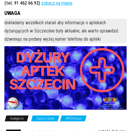
(tel. 91 462 66 92)
zobacz na mapie
UWAGA
dokładamy wszelkich starań aby informacje o aptekach
dyżurujących w Szczecinie były aktualne, ale warto sprawdzić
dzwoniąc na podany wyżej numer telefonu do apteki
Kategoria
Dyżury Aptek
INFOrmacje