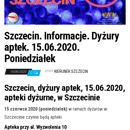
j
ę
Szczecin. Informacje. Dyżury
aptek. 15.06.2020.
Poniedziałek
przez
KIERUNEK SZCZECIN
14/06/2020
0
Szczecin, dyżury aptek, 15.06.2020,
apteki dyżurne, w Szczecinie
15 czerwca 2020 (poniedziałek)
w ramach dyżurów w
Szczecinie czynne będą apteki:
Apteka przy al. Wyzwolenia 10