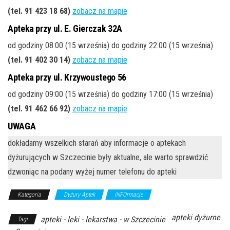
(tel. 91 423 18 68)
zobacz na mapie
Apteka przy ul. E. Gierczak 32A
od godziny 08:00 (15 września) do godziny 22:00 (15 września)
(tel. 91 402 30 14)
zobacz na mapie
Apteka przy ul. Krzywoustego 56
od godziny 09:00 (15 września) do godziny 17:00 (15 września)
(tel. 91 462 66 92)
zobacz na mapie
UWAGA
dokładamy wszelkich starań aby informacje o aptekach
dyżurujących w Szczecinie były aktualne, ale warto sprawdzić
dzwoniąc na podany wyżej numer telefonu do apteki
Kategoria
Dyżury Aptek
INFOrmacje
apteki dyżurne
apteki - leki - lekarstwa - w Szczecinie
Tagi