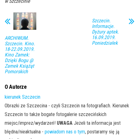
w Szczecinie
Szczecin.
Informacje.
Dyżury aptek.
16.09.2019.
ARCHIWUM.
Poniedziałek
Szczecin. Kino.
18-22.09.2019.
Kino Zamek:
Dzięki Bogu @
Zamek Książąt
Pomorskich
O Autorze
kierunek Szczecin
Obrazki ze Szczecina - czyli Szczecin na fotografiach. Kierunek
Szczecin to także bogate fotogalerie szczecińskich
miejsc/imprez/wydarzeń!
UWAGA
Jeżeli ta informacja jest
błędna/nieaktualna -
powiadom nas o tym
, postaramy się ją