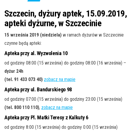
j
ę
Szczecin, dyżury aptek, 15.09.2019,
apteki dyżurne, w Szczecinie
15 września 2019 (niedziela)
w ramach dyżurów w Szczecinie
czynne będą apteki:
Apteka przy al. Wyzwolenia 10
od godziny 08:00 (15 września) do godziny 08:00 (16 września) –
dyżur 24h
(tel. 91 433 073 40)
zobacz na mapie
Apteka przy ul. Bandurskiego 98
od godziny 07:00 (15 września) do godziny 23:00 (15 września)
(tel. 800 110 110)
,
zobacz na mapie
Apteka przy Pl. Matki Teresy z Kalkuty 6
od godziny 8:00 (15 września) do godziny 0:00 (15 września)