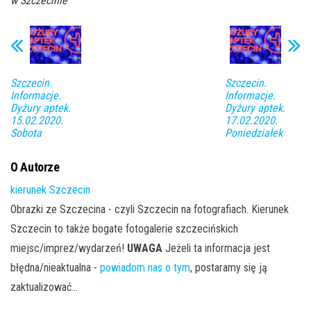
w Szczecinie
Szczecin.
Szczecin.
Informacje.
Informacje.
Dyżury aptek.
Dyżury aptek.
15.02.2020.
17.02.2020.
Sobota
Poniedziałek
O Autorze
kierunek Szczecin
Obrazki ze Szczecina - czyli Szczecin na fotografiach. Kierunek
Szczecin to także bogate fotogalerie szczecińskich
miejsc/imprez/wydarzeń!
UWAGA
Jeżeli ta informacja jest
błędna/nieaktualna -
powiadom nas o tym
, postaramy się ją
zaktualizować...