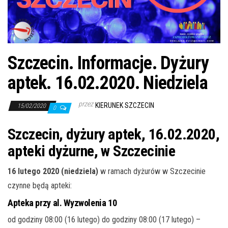
j
ę
Szczecin. Informacje. Dyżury
aptek. 16.02.2020. Niedziela
przez
KIERUNEK SZCZECIN
15/02/2020
0
Szczecin, dyżury aptek, 16.02.2020,
apteki dyżurne, w Szczecinie
16 lutego 2020 (niedziela)
w ramach dyżurów w Szczecinie
czynne będą apteki:
Apteka przy al. Wyzwolenia 10
od godziny 08:00 (16 lutego) do godziny 08:00 (17 lutego) –