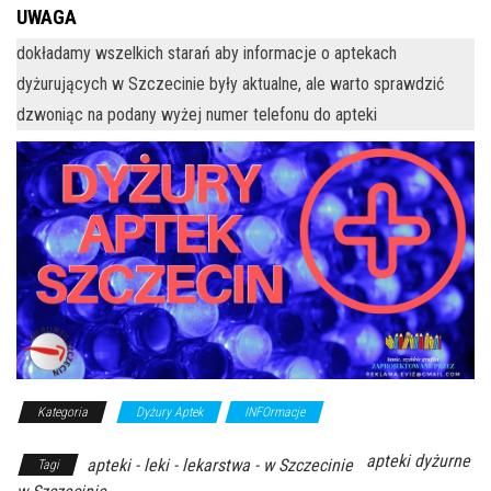
UWAGA
dokładamy wszelkich starań aby informacje o aptekach
dyżurujących w Szczecinie były aktualne, ale warto sprawdzić
dzwoniąc na podany wyżej numer telefonu do apteki
Kategoria
Dyżury Aptek
INFOrmacje
apteki dyżurne
apteki - leki - lekarstwa - w Szczecinie
Tagi