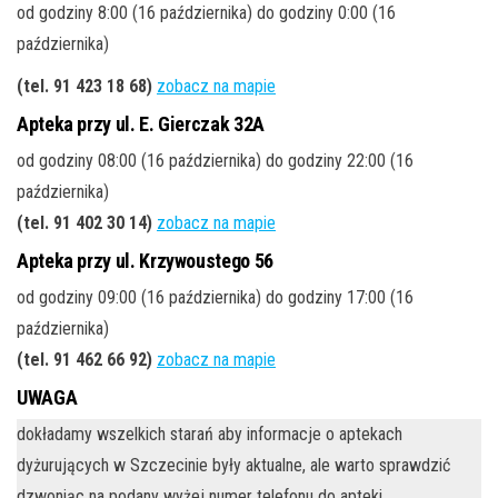
od godziny 8:00 (16 października) do godziny 0:00 (16
października)
(tel. 91 423 18 68)
zobacz na mapie
Apteka przy ul. E. Gierczak 32A
od godziny 08:00 (16 października) do godziny 22:00 (16
października)
(tel. 91 402 30 14)
zobacz na mapie
Apteka przy ul. Krzywoustego 56
od godziny 09:00 (16 października) do godziny 17:00 (16
października)
(tel. 91 462 66 92)
zobacz na mapie
UWAGA
dokładamy wszelkich starań aby informacje o aptekach
dyżurujących w Szczecinie były aktualne, ale warto sprawdzić
dzwoniąc na podany wyżej numer telefonu do apteki