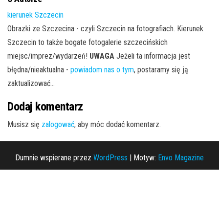
kierunek Szczecin
Obrazki ze Szczecina - czyli Szczecin na fotografiach. Kierunek
Szczecin to także bogate fotogalerie szczecińskich
miejsc/imprez/wydarzeń!
UWAGA
Jeżeli ta informacja jest
błędna/nieaktualna -
powiadom nas o tym
, postaramy się ją
zaktualizować...
Dodaj komentarz
Musisz się
zalogować
, aby móc dodać komentarz.
Dumnie wspierane przez
WordPress
|
Motyw:
Envo Magazine