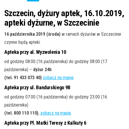
j
ę
Szczecin, dyżury aptek, 16.10.2019,
apteki dyżurne, w Szczecinie
16 października 2019 (środa)
w ramach dyżurów w Szczecinie
czynne będą apteki:
Apteka przy al. Wyzwolenia 10
od godziny 08:00 (16 października) do godziny 08:00 (17
października) –
dyżur 24h
(tel. 91 433 073 40)
zobacz na mapie
Apteka przy ul. Bandurskiego 98
od godziny 07:00 (16 października) do godziny 23:00 (16
października)
(tel. 800 110 110)
,
zobacz na mapie
Apteka przy Pl. Matki Teresy z Kalkuty 6