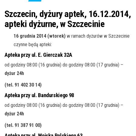
j
ę
Szczecin, dyżury aptek, 16.12.2014,
apteki dyżurne, w Szczecinie
16 grudnia 2014 (wtorek)
w ramach dyżurów w Szczecinie
czynne będą apteki:
Apteka przy ul. E. Gierczak 32A
od godziny 08:00 (16 grudnia) do godziny 08:00 (17 grudnia) –
dyżur 24h
(tel. 91 402 30 14)
Apteka przy ul. Bandurskiego 98
od godziny 08:00 (16 grudnia) do godziny 08:00 (17 grudnia) –
dyżur 24h
(tel. 91 387 91 00
)
Apteka przy al. Wojska Polskiego 63