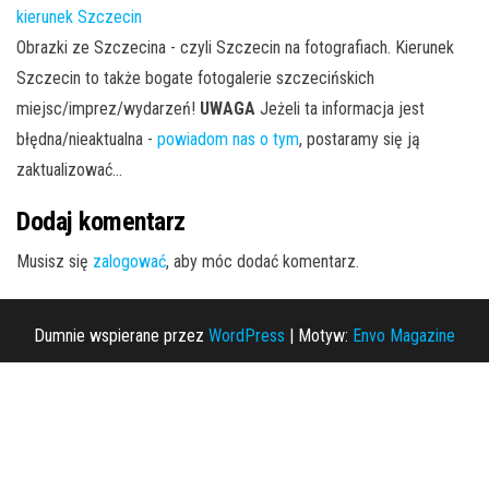
kierunek Szczecin
Obrazki ze Szczecina - czyli Szczecin na fotografiach. Kierunek
Szczecin to także bogate fotogalerie szczecińskich
miejsc/imprez/wydarzeń!
UWAGA
Jeżeli ta informacja jest
błędna/nieaktualna -
powiadom nas o tym
, postaramy się ją
zaktualizować...
Dodaj komentarz
Musisz się
zalogować
, aby móc dodać komentarz.
Dumnie wspierane przez
WordPress
|
Motyw:
Envo Magazine