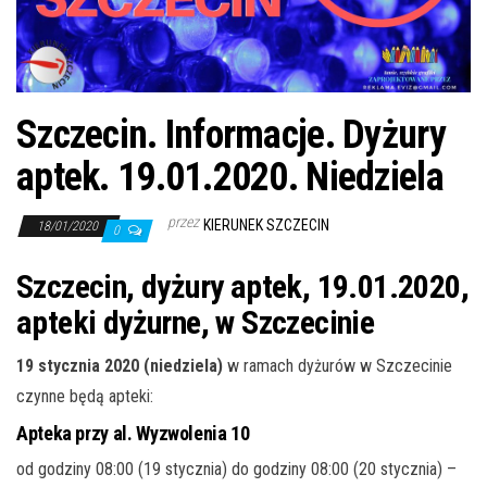
j
ę
Szczecin. Informacje. Dyżury
aptek. 19.01.2020. Niedziela
przez
KIERUNEK SZCZECIN
18/01/2020
0
Szczecin, dyżury aptek, 19.01.2020,
apteki dyżurne, w Szczecinie
19 stycznia 2020 (niedziela)
w ramach dyżurów w Szczecinie
czynne będą apteki:
Apteka przy al. Wyzwolenia 10
od godziny 08:00 (19 stycznia) do godziny 08:00 (20 stycznia) –