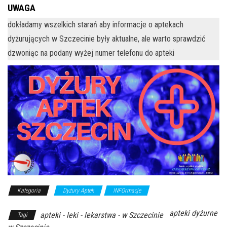
UWAGA
dokładamy wszelkich starań aby informacje o aptekach
dyżurujących w Szczecinie były aktualne, ale warto sprawdzić
dzwoniąc na podany wyżej numer telefonu do apteki
Kategoria
Dyżury Aptek
INFOrmacje
apteki dyżurne
apteki - leki - lekarstwa - w Szczecinie
Tagi