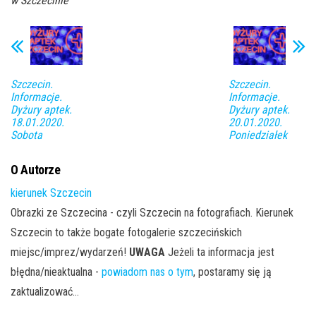
w Szczecinie
Szczecin.
Szczecin.
Informacje.
Informacje.
Dyżury aptek.
Dyżury aptek.
18.01.2020.
20.01.2020.
Sobota
Poniedziałek
O Autorze
kierunek Szczecin
Obrazki ze Szczecina - czyli Szczecin na fotografiach. Kierunek
Szczecin to także bogate fotogalerie szczecińskich
miejsc/imprez/wydarzeń!
UWAGA
Jeżeli ta informacja jest
błędna/nieaktualna -
powiadom nas o tym
, postaramy się ją
zaktualizować...