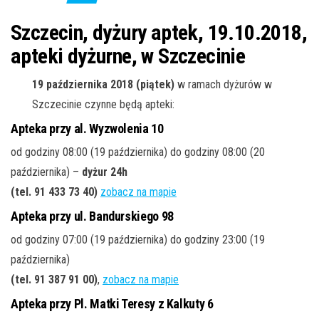
j
ę
Szczecin, dyżury aptek, 19.10.2018,
apteki dyżurne, w Szczecinie
19 października 2018 (piątek)
w ramach dyżurów w
Szczecinie czynne będą apteki:
Apteka przy al. Wyzwolenia 10
od godziny 08:00 (19 października) do godziny 08:00 (20
października) –
dyżur 24h
(tel. 91 433 73 40
)
zobacz na mapie
Apteka przy ul. Bandurskiego 98
od godziny 07:00 (19 października) do godziny 23:00 (19
października)
(tel. 91 387 91 00
)
,
zobacz na mapie
Apteka przy Pl. Matki Teresy z Kalkuty 6