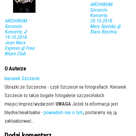
ARCHIWUM.
Szczecin.
Koncerty.
ARCHIWUM.
20.10.2018.
Szczecin.
Mery Spolsky @
Koncerty. ♪
Stara Rzeźnia
19.10.2018.
Jean Marx
Express @ Free
Blues Club
O Autorze
kierunek Szczecin
Obrazki ze Szczecina - czyli Szczecin na fotografiach. Kierunek
Szczecin to także bogate fotogalerie szczecińskich
miejsc/imprez/wydarzeń!
UWAGA
Jeżeli ta informacja jest
błędna/nieaktualna -
powiadom nas o tym
, postaramy się ją
zaktualizować...
Dodaj komentarz