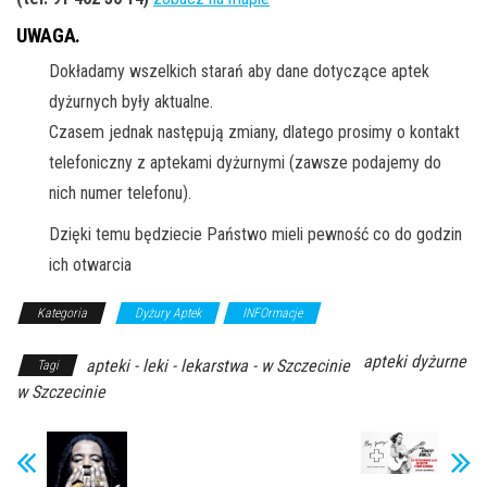
UWAGA.
Dokładamy wszelkich starań aby dane dotyczące aptek
dyżurnych były aktualne.
Czasem jednak następują zmiany, dlatego prosimy o kontakt
telefoniczny z aptekami dyżurnymi (zawsze podajemy do
nich numer telefonu).
Dzięki temu będziecie Państwo mieli pewność co do godzin
ich otwarcia
Kategoria
Dyżury Aptek
INFOrmacje
apteki dyżurne
apteki - leki - lekarstwa - w Szczecinie
Tagi
w Szczecinie