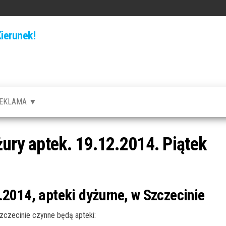
ierunek!
EKLAMA ▼
żury aptek. 19.12.2014. Piątek
.2014, apteki dyżurne, w Szczecinie
czecinie czynne będą apteki: