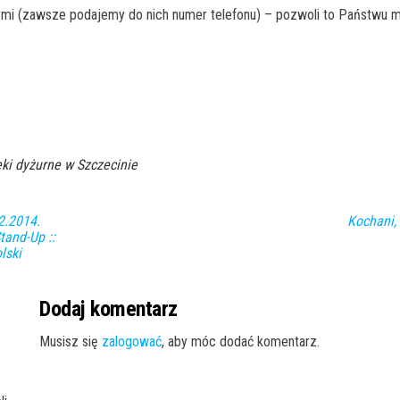
ymi (zawsze podajemy do nich numer telefonu) – pozwoli to Państwu m
ki dyżurne w Szczecinie
2.2014.
Kochani,
tand-Up ::
lski
Dodaj komentarz
Musisz się
zalogować
, aby móc dodać komentarz.