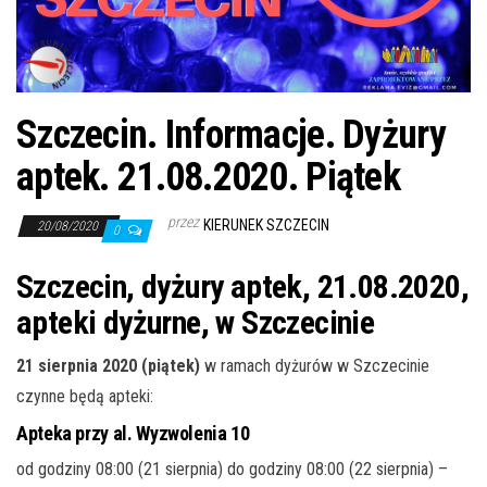
j
ę
Szczecin. Informacje. Dyżury
aptek. 21.08.2020. Piątek
przez
KIERUNEK SZCZECIN
20/08/2020
0
Szczecin, dyżury aptek, 21.08.2020,
apteki dyżurne, w Szczecinie
21 sierpnia 2020 (piątek)
w ramach dyżurów w Szczecinie
czynne będą apteki:
Apteka przy al. Wyzwolenia 10
od godziny 08:00 (21 sierpnia) do godziny 08:00 (22 sierpnia) –