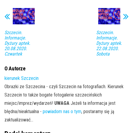
Szczecin.
Szczecin.
Informacje.
Informacje.
Dyżury aptek.
Dyżury aptek.
20.08.2020.
22.08.2020.
Czwartek
Sobota
O Autorze
kierunek Szczecin
Obrazki ze Szczecina - czyli Szczecin na fotografiach. Kierunek
Szczecin to także bogate fotogalerie szczecińskich
miejsc/imprez/wydarzeń!
UWAGA
Jeżeli ta informacja jest
błędna/nieaktualna -
powiadom nas o tym
, postaramy się ją
zaktualizować...