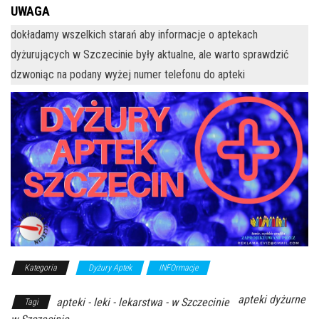
UWAGA
dokładamy wszelkich starań aby informacje o aptekach
dyżurujących w Szczecinie były aktualne, ale warto sprawdzić
dzwoniąc na podany wyżej numer telefonu do apteki
Kategoria
Dyżury Aptek
INFOrmacje
apteki dyżurne
apteki - leki - lekarstwa - w Szczecinie
Tagi