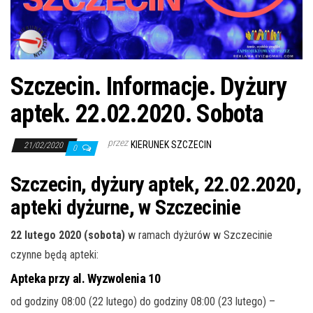
j
ę
Szczecin. Informacje. Dyżury
aptek. 22.02.2020. Sobota
przez
KIERUNEK SZCZECIN
21/02/2020
0
Szczecin, dyżury aptek, 22.02.2020,
apteki dyżurne, w Szczecinie
22 lutego 2020 (sobota)
w ramach dyżurów w Szczecinie
czynne będą apteki:
Apteka przy al. Wyzwolenia 10
od godziny 08:00 (22 lutego) do godziny 08:00 (23 lutego) –