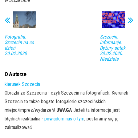
w Szczecinie
Fotografia.
Szczecin.
Szczecin na co
Informacje.
dzień
Dyżury aptek.
20.02.2020
23.02.2020.
Niedziela
O Autorze
kierunek Szczecin
Obrazki ze Szczecina - czyli Szczecin na fotografiach. Kierunek
Szczecin to także bogate fotogalerie szczecińskich
miejsc/imprez/wydarzeń!
UWAGA
Jeżeli ta informacja jest
błędna/nieaktualna -
powiadom nas o tym
, postaramy się ją
zaktualizować...