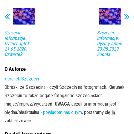
Szczecin.
Szczecin.
Informacje.
Informacje.
Dyżury aptek.
Dyżury aptek.
21.05.2020.
23.05.2020.
Czwartek
Sobota
O Autorze
kierunek Szczecin
Obrazki ze Szczecina - czyli Szczecin na fotografiach. Kierunek
Szczecin to także bogate fotogalerie szczecińskich
miejsc/imprez/wydarzeń!
UWAGA
Jeżeli ta informacja jest
błędna/nieaktualna -
powiadom nas o tym
, postaramy się ją
zaktualizować...