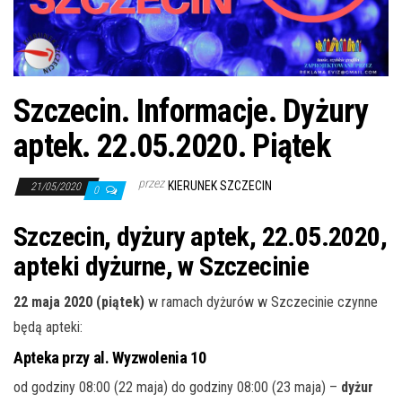
j
ę
Szczecin. Informacje. Dyżury
aptek. 22.05.2020. Piątek
przez
KIERUNEK SZCZECIN
21/05/2020
0
Szczecin, dyżury aptek, 22.05.2020,
apteki dyżurne, w Szczecinie
22 maja 2020 (piątek)
w ramach dyżurów w Szczecinie czynne
będą apteki:
Apteka przy al. Wyzwolenia 10
od godziny 08:00 (22 maja) do godziny 08:00 (23 maja) –
dyżur