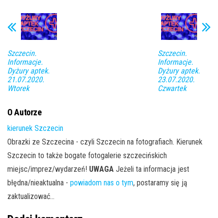
Szczecin.
Szczecin.
Informacje.
Informacje.
Dyżury aptek.
Dyżury aptek.
21.07.2020.
23.07.2020.
Wtorek
Czwartek
O Autorze
kierunek Szczecin
Obrazki ze Szczecina - czyli Szczecin na fotografiach. Kierunek
Szczecin to także bogate fotogalerie szczecińskich
miejsc/imprez/wydarzeń!
UWAGA
Jeżeli ta informacja jest
błędna/nieaktualna -
powiadom nas o tym
, postaramy się ją
zaktualizować...