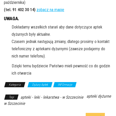
października)
(tel. 91 402 30 14
)
zobacz na mapie
UWAGA.
Dokładamy wszelkich starań aby dane dotyczące aptek
dyżurnych były aktualne.
Czasem jednak następują zmiany, dlatego prosimy o kontakt
telefoniczny z aptekami dyżurnymi (zawsze podajemy do
nich numer telefonu).
Dzięki temu będziecie Państwo mieli pewność co do godzin
ich otwarcia
Kategoria
Dyżury Aptek
INFOrmacje
apteki dyżurne
apteki - leki - lekarstwa - w Szczecinie
Tagi
w Szczecinie