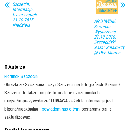
Szczecin.
Informacje.
Dyżury aptek.
21.10.2018.
ARCHIWUM.
Niedziela
Szczecin.
Wydarzenia.
21.10.2018.
Szczeciński
Bazar Smakoszy
@ OFF Marina
O Autorze
kierunek Szczecin
Obrazki ze Szczecina - czyli Szczecin na fotografiach. Kierunek
Szczecin to także bogate fotogalerie szczecińskich
miejsc/imprez/wydarzeń!
UWAGA
Jeżeli ta informacja jest
błędna/nieaktualna -
powiadom nas o tym
, postaramy się ją
zaktualizować...