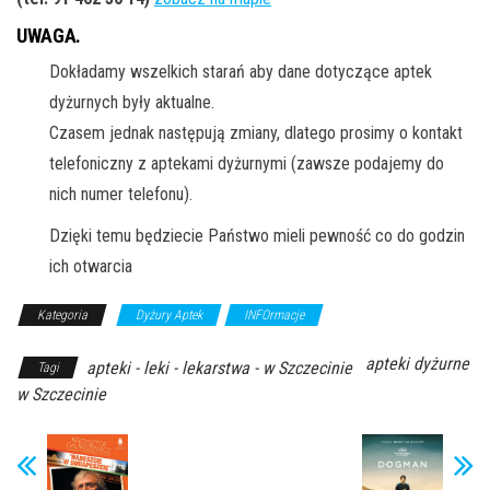
UWAGA.
Dokładamy wszelkich starań aby dane dotyczące aptek
dyżurnych były aktualne.
Czasem jednak następują zmiany, dlatego prosimy o kontakt
telefoniczny z aptekami dyżurnymi (zawsze podajemy do
nich numer telefonu).
Dzięki temu będziecie Państwo mieli pewność co do godzin
ich otwarcia
Kategoria
Dyżury Aptek
INFOrmacje
apteki dyżurne
apteki - leki - lekarstwa - w Szczecinie
Tagi
w Szczecinie