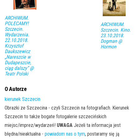
ARCHIWUM.
POLECAMY!
ARCHIWUM.
Szczecin.
Szczecin. Kino.
Wydarzenia.
23.10.2018.
22.10.2018.
Dogman @
Krzysztof
Hormon
Daukszewicz
„Nareszcie w
Dudapeszcie,
ciąg dalszy” @
Teatr Polski
O Autorze
kierunek Szczecin
Obrazki ze Szczecina - czyli Szczecin na fotografiach. Kierunek
Szczecin to także bogate fotogalerie szczecińskich
miejsc/imprez/wydarzeń!
UWAGA
Jeżeli ta informacja jest
błędna/nieaktualna -
powiadom nas o tym
, postaramy się ją