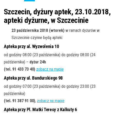
j
ę
Szczecin, dyżury aptek, 23.10.2018,
apteki dyżurne, w Szczecinie
23 października 2018 (wtorek)
w ramach dyżurów w
Szczecinie czynne będą apteki:
Apteka przy al. Wyzwolenia 10
od godziny 08:00 (23 października) do godziny 08:00 (24
października) –
dyżur 24h
(tel. 91 433 73 40
)
zobacz na mapie
Apteka przy ul. Bandurskiego 98
od godziny 07:00 (23 października) do godziny 23:00 (23
października)
(tel. 91 387 91 00
)
,
zobacz na mapie
Apteka przy Pl. Matki Teresy z Kalkuty 6