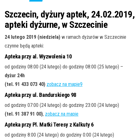
j
ę
Szczecin, dyżury aptek, 24.02.2019,
apteki dyżurne, w Szczecinie
24 lutego 2019 (niedziela)
w ramach dyżurów w Szczecinie
czynne będą apteki:
Apteka przy al. Wyzwolenia 10
od godziny 08:00 (24 lutego) do godziny 08:00 (25 lutego) –
dyżur 24h
(tel. 91 433 073 40)
zobacz na mapie9
Apteka przy ul. Bandurskiego 98
od godziny 07:00 (24 lutego) do godziny 23:00 (24 lutego)
(tel. 91 387 91 00)
,
zobacz na mapie
Apteka przy Pl. Matki Teresy z Kalkuty 6
od godziny 8:00 (24 lutego) do godziny 0:00 (24 lutego)