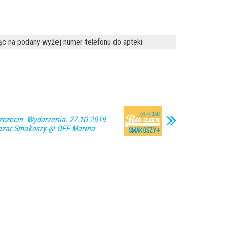
ąc na podany wyżej numer telefonu do apteki
zecin. Wydarzenia. 27.10.2019.
Bazar Smakoszy @ OFF Marina