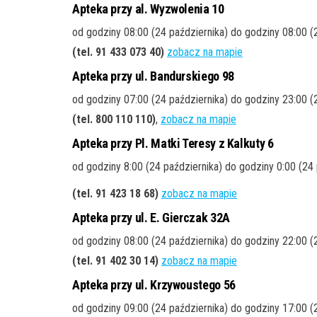
Apteka przy al. Wyzwolenia 10
od godziny 08:00 (24 października) do godziny 08:00 (
(tel. 91 433 073 40)
zobacz na mapie
Apteka przy ul. Bandurskiego 98
od godziny 07:00 (24 października) do godziny 23:00 (
(tel. 800 110 110)
,
zobacz na mapie
Apteka przy Pl. Matki Teresy z Kalkuty 6
od godziny 8:00 (24 października) do godziny 0:00 (24 
(tel. 91 423 18 68)
zobacz na mapie
Apteka przy ul. E. Gierczak 32A
od godziny 08:00 (24 października) do godziny 22:00 (
(tel. 91 402 30 14)
zobacz na mapie
Apteka przy ul. Krzywoustego 56
od godziny 09:00 (24 października) do godziny 17:00 (