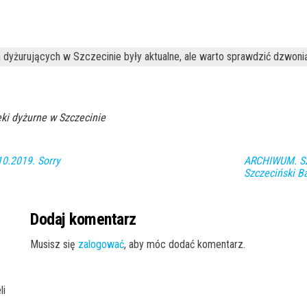
 dyżurujących w Szczecinie były aktualne, ale warto sprawdzić dzwoni
ki dyżurne w Szczecinie
0.2019. Sorry
ARCHIWUM. Szc
Szczeciński 
Dodaj komentarz
Musisz się
zalogować
, aby móc dodać komentarz.
li