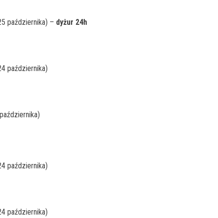
25 października) –
dyżur 24h
24 października)
października)
24 października)
24 października)