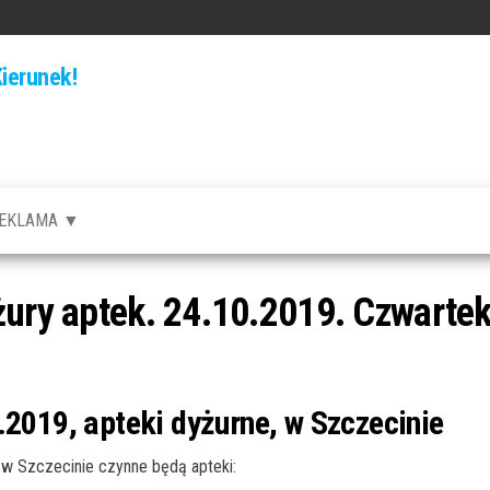
ierunek!
EKLAMA ▼
żury aptek. 24.10.2019. Czwarte
.2019, apteki dyżurne, w Szczecinie
w Szczecinie czynne będą apteki: