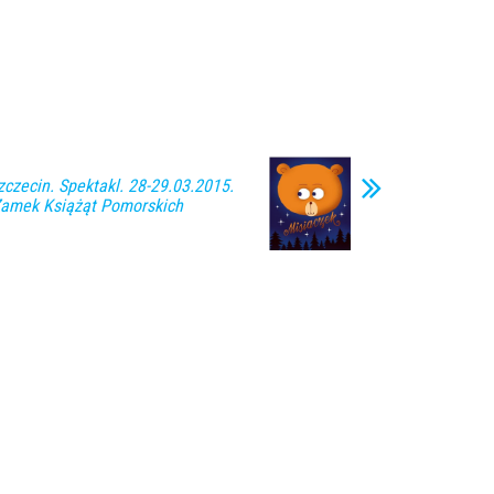
zecin. Spektakl. 28-29.03.2015.
Zamek Książąt Pomorskich