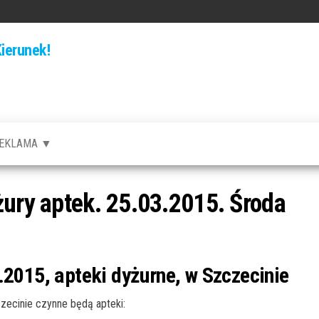
ierunek!
EKLAMA ▼
żury aptek. 25.03.2015. Środa
.2015, apteki dyżurne, w Szczecinie
ecinie czynne będą apteki: