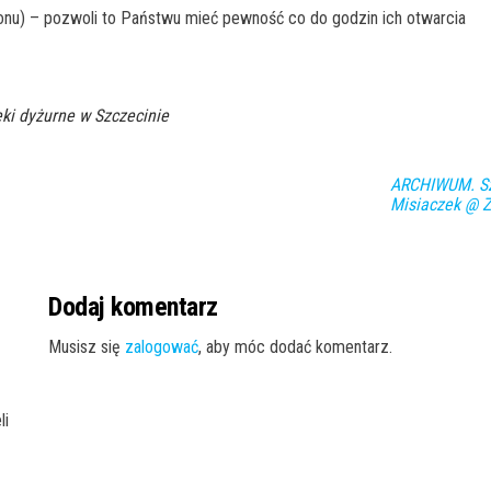
onu) – pozwoli to Państwu mieć pewność co do godzin ich otwarcia
ki dyżurne w Szczecinie
ARCHIWUM. Szc
Misiaczek @ 
Dodaj komentarz
Musisz się
zalogować
, aby móc dodać komentarz.
li