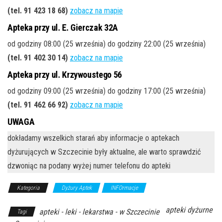
(tel. 91 423 18 68)
zobacz na mapie
Apteka przy ul. E. Gierczak 32A
od godziny 08:00 (25 września) do godziny 22:00 (25 września)
(tel. 91 402 30 14)
zobacz na mapie
Apteka przy ul. Krzywoustego 56
od godziny 09:00 (25 września) do godziny 17:00 (25 września)
(tel. 91 462 66 92)
zobacz na mapie
UWAGA
dokładamy wszelkich starań aby informacje o aptekach
dyżurujących w Szczecinie były aktualne, ale warto sprawdzić
dzwoniąc na podany wyżej numer telefonu do apteki
Kategoria
Dyżury Aptek
INFOrmacje
apteki dyżurne
apteki - leki - lekarstwa - w Szczecinie
Tagi