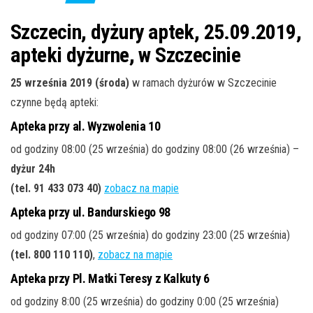
j
ę
Szczecin, dyżury aptek, 25.09.2019,
apteki dyżurne, w Szczecinie
25 września 2019 (środa)
w ramach dyżurów w Szczecinie
czynne będą apteki:
Apteka przy al. Wyzwolenia 10
od godziny 08:00 (25 września) do godziny 08:00 (26 września) –
dyżur 24h
(tel. 91 433 073 40)
zobacz na mapie
Apteka przy ul. Bandurskiego 98
od godziny 07:00 (25 września) do godziny 23:00 (25 września)
(tel. 800 110 110)
,
zobacz na mapie
Apteka przy Pl. Matki Teresy z Kalkuty 6
od godziny 8:00 (25 września) do godziny 0:00 (25 września)